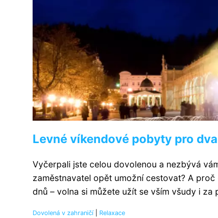
Levné víkendové pobyty pro dva
Vyčerpali jste celou dovolenou a nezbývá vám
zaměstnavatel opět umožní cestovat? A proč 
dnů – volna si můžete užít se vším všudy i za p
Dovolená v zahraničí
|
Relaxace