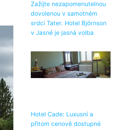
Zažijte nezapomenutelnou
dovolenou v samotném
srdci Tater. Hotel Björnson
v Jasné je jasná volba
Hotel Cade: Luxusní a
přitom cenově dostupné