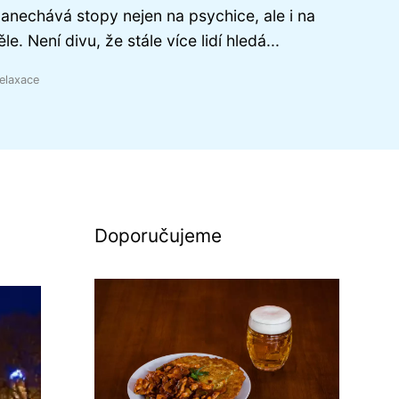
anechává stopy nejen na psychice, ale i na
ěle. Není divu, že stále více lidí hledá...
elaxace
Doporučujeme