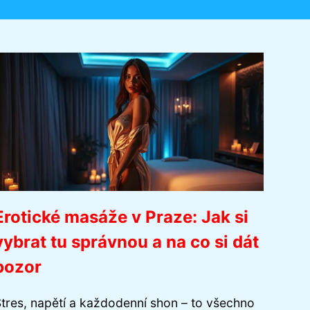
Erotické masáže v Praze: Jak si
vybrat tu správnou a na co si dát
pozor
tres, napětí a každodenní shon – to všechno