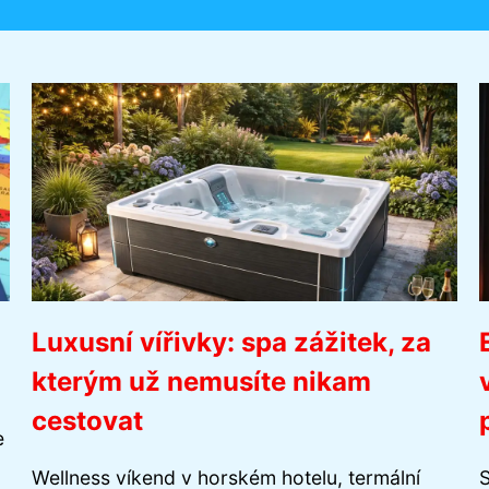
Luxusní vířivky: spa zážitek, za
kterým už nemusíte nikam
cestovat
e
Wellness víkend v horském hotelu, termální
S