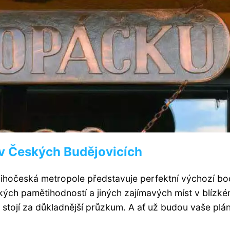
 v Českých Budějovicích
Jihočeská metropole představuje perfektní výchozí bo
kých pamětihodností a jiných zajímavých míst v blízk
stojí za důkladnější průzkum. A ať už budou vaše plán