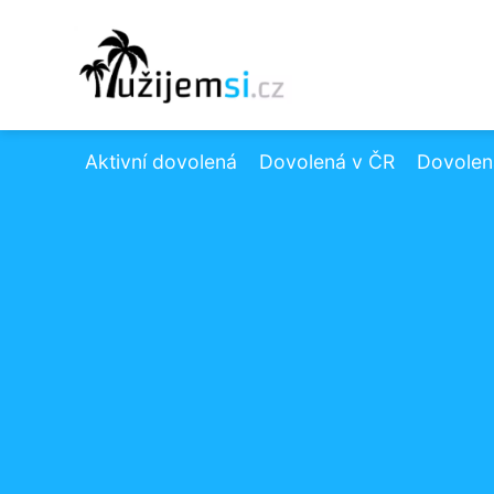
Aktivní dovolená
Dovolená v ČR
Dovolená