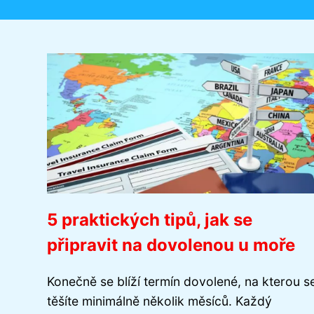
5 praktických tipů, jak se
připravit na dovolenou u moře
Konečně se blíží termín dovolené, na kterou s
těšíte minimálně několik měsíců. Každý