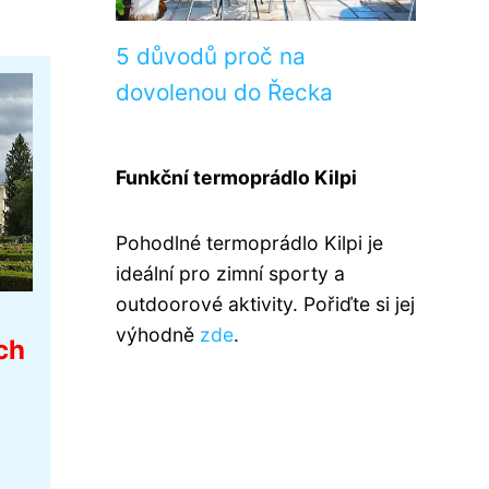
5 důvodů proč na
dovolenou do Řecka
Funkční termoprádlo Kilpi
Pohodlné termoprádlo Kilpi je
ideální pro zimní sporty a
outdoorové aktivity. Pořiďte si jej
výhodně
zde
.
ch