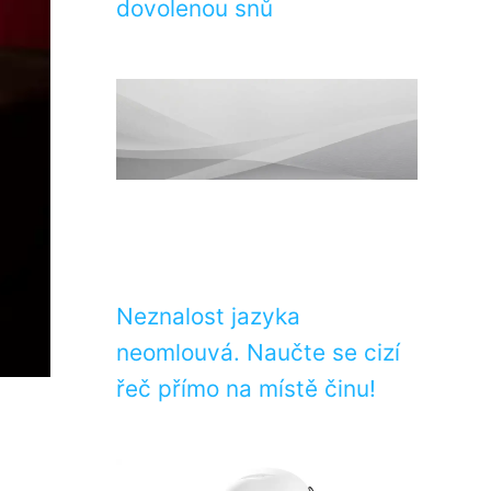
dovolenou snů
Neznalost jazyka
neomlouvá. Naučte se cizí
řeč přímo na místě činu!