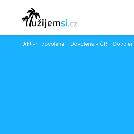
Aktivní dovolená
Dovolená v ČR
Dovolená