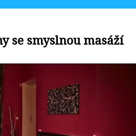
hy se smyslnou masáží