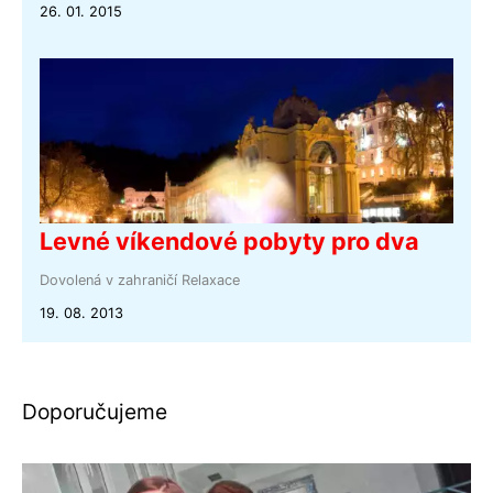
26. 01. 2015
Levné víkendové pobyty pro dva
Dovolená v zahraničí
Relaxace
19. 08. 2013
Doporučujeme