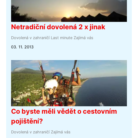
Netradiční dovolená 2 x jinak
Dovolená v zahraničí
Last minute
Zajímá vás
03. 11. 2013
Co byste měli vědět o cestovním
pojištění?
Dovolená v zahraničí
Zajímá vás