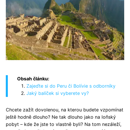
Obsah článku:
Zajeďte si do Peru či Bolívie s odborníky
Jaký balíček si vyberete vy?
Chcete zažít dovolenou, na kterou budete vzpomínat
ještě hodně dlouho? Ne tak dlouho jako na loňský
pobyt – kde že jste to vlastně byli? Na tom nezáleží,