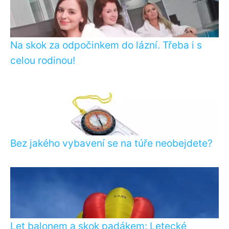
Na skok za odpočinkem do lázní. Třeba i s
celou rodinou!
Bez jakého vybavení se na túře neobejdete?
Let balonem a skok padákem: Letecké