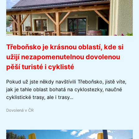
Třeboňsko je krásnou oblastí, kde si
užijí nezapomenutelnou dovolenou
pěší turisté i cyklisté
Pokud už jste někdy navštívili Třeboňsko, jistě víte,
jak je tahle oblast bohatá na cyklostezky, naučné
cyklistické trasy, ale i trasy...
Dovolená v ČR