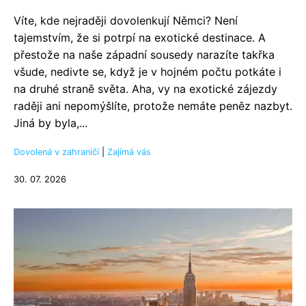
Víte, kde nejraději dovolenkují Němci? Není
tajemstvím, že si potrpí na exotické destinace. A
přestože na naše západní sousedy narazíte takřka
všude, nedivte se, když je v hojném počtu potkáte i
na druhé straně světa. Aha, vy na exotické zájezdy
raději ani nepomýšlíte, protože nemáte peněz nazbyt.
Jiná by byla,...
Dovolená v zahraničí
|
Zajímá vás
30. 07. 2026