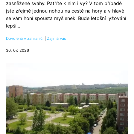
zasněžené svahy. Patříte k nim i vy? V tom případě
jste zřejmě jednou nohou na cestě na hory a v hlavě
se vám honí spousta myšlenek. Bude letošní lyžování
lepší...
Dovolená v zahraničí
|
Zajímá vás
30. 07. 2026