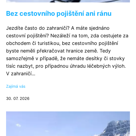
Bez cestovního pojištění ani ránu
Jezdíte často do zahraničí? A máte sjednáno
cestovní pojištění? Nezáleží na tom, zda cestujete za
obchodem či turistikou, bez cestovního pojištění
byste neměli překračovat hranice země. Tedy
samozřejmě v případě, že nemáte desítky či stovky
tisíc nazbyt, pro případnou úhradu léčebných výloh.
V zahraničí...
Zajímá vás
30. 07. 2026