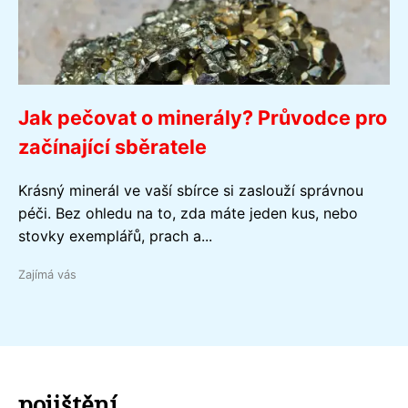
Jak pečovat o minerály? Průvodce pro
začínající sběratele
Krásný minerál ve vaší sbírce si zaslouží správnou
péči. Bez ohledu na to, zda máte jeden kus, nebo
stovky exemplářů, prach a...
Zajímá vás
pojištění