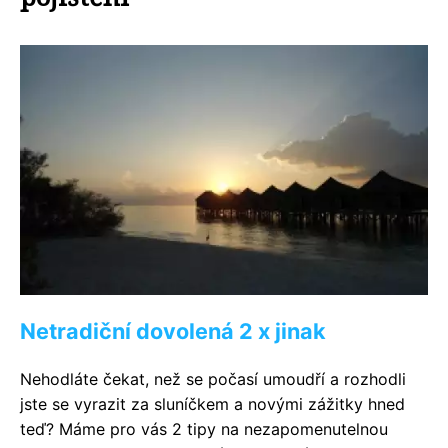
Netradiční dovolená 2 x jinak
Nehodláte čekat, než se počasí umoudří a rozhodli
jste se vyrazit za sluníčkem a novými zážitky hned
teď? Máme pro vás 2 tipy na nezapomenutelnou