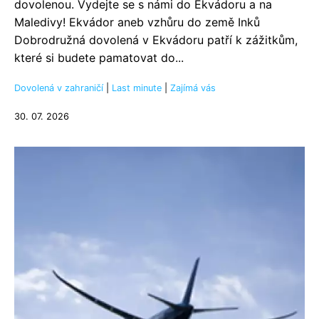
dovolenou. Vydejte se s námi do Ekvádoru a na
Maledivy! Ekvádor aneb vzhůru do země Inků
Dobrodružná dovolená v Ekvádoru patří k zážitkům,
které si budete pamatovat do...
Dovolená v zahraničí
|
Last minute
|
Zajímá vás
30. 07. 2026