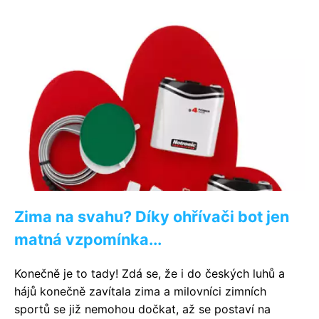
Zima na svahu? Díky ohřívači bot jen
matná vzpomínka...
Konečně je to tady! Zdá se, že i do českých luhů a
hájů konečně zavítala zima a milovníci zimních
sportů se již nemohou dočkat, až se postaví na