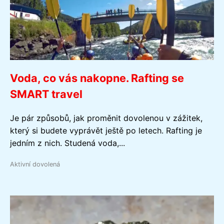
Voda, co vás nakopne. Rafting se
SMART travel
Je pár způsobů, jak proměnit dovolenou v zážitek,
který si budete vyprávět ještě po letech. Rafting je
jedním z nich. Studená voda,...
Aktivní dovolená