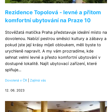
Rezidence Topolová - levné a přitom
komfortní ubytování na Praze 10
Stověžatá matička Praha představuje ideální místo na
dovolenou. Nabízí pestrou směsici kultury a zábavy a
pokud jste její krásy míjeli obloukem, měli byste to
urychleně napravit. A my vám prozradíme, kde
sehnat velmi levné a přesto komfortní ubytování v
dostupné lokalitě. Najít ubytovací zařízení, které
splňuje...
Dovolená v ČR
|
Zajímá vás
12. 06. 2023