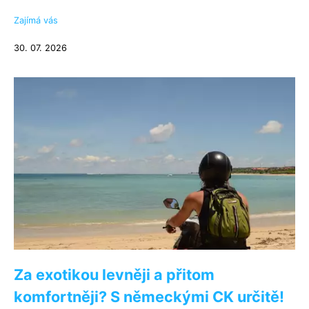
Zajímá vás
30. 07. 2026
Za exotikou levněji a přitom
komfortněji? S německými CK určitě!