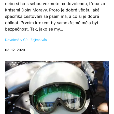
nebo si ho s sebou vezmete na dovolenou, třeba za
krásami Dolní Moravy. Proto je dobré vědět, jaká
specifika cestování se psem má, a co si je dobré
ohlídat. Prvním krokem by samozřejmě měla být
bezpečnost. Tak, jako se my...
Dovolená v ČR
|
Zajímá vás
03. 12. 2020