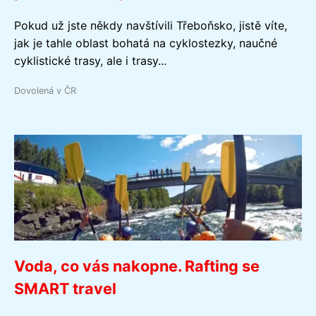
Pokud už jste někdy navštívili Třeboňsko, jistě víte,
jak je tahle oblast bohatá na cyklostezky, naučné
cyklistické trasy, ale i trasy...
Dovolená v ČR
Voda, co vás nakopne. Rafting se
SMART travel