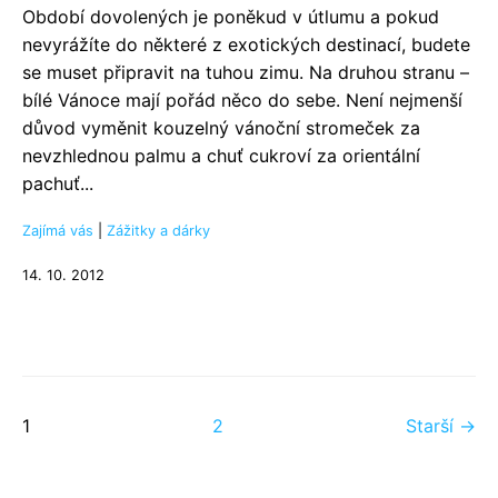
Období dovolených je poněkud v útlumu a pokud
nevyrážíte do některé z exotických destinací, budete
se muset připravit na tuhou zimu. Na druhou stranu –
bílé Vánoce mají pořád něco do sebe. Není nejmenší
důvod vyměnit kouzelný vánoční stromeček za
nevzhlednou palmu a chuť cukroví za orientální
pachuť...
Zajímá vás
|
Zážitky a dárky
14. 10. 2012
1
2
Starší →