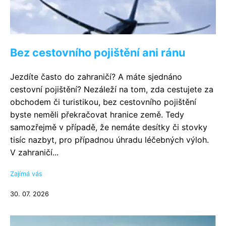
Bez cestovního pojištění ani ránu
Jezdíte často do zahraničí? A máte sjednáno
cestovní pojištění? Nezáleží na tom, zda cestujete za
obchodem či turistikou, bez cestovního pojištění
byste neměli překračovat hranice země. Tedy
samozřejmě v případě, že nemáte desítky či stovky
tisíc nazbyt, pro případnou úhradu léčebných výloh.
V zahraničí...
Zajímá vás
30. 07. 2026