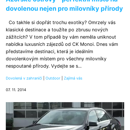
dovolenou nejen pro milovníky přírody
Co takhle si dopřát trochu exotiky? Omrzely vás
klasické destinace a toužíte po zbrusu nových
zážitcích? V tom případě by vám neměla uniknout
nabídka luxusních zájezdů od CK Monoi. Dnes vám
představíme destinaci, která je ideálním
dovolenkovým místem pro všechny milovníky
nespoutané přírody. Vydejte se s...
Dovolená v zahraničí
|
Outdoor
|
Zajímá vás
07. 11. 2014