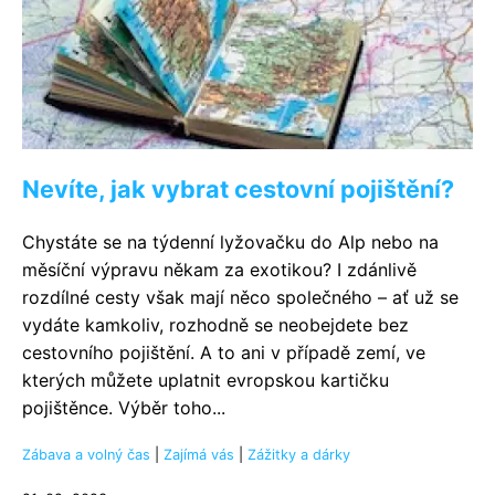
Nevíte, jak vybrat cestovní pojištění?
Chystáte se na týdenní lyžovačku do Alp nebo na
měsíční výpravu někam za exotikou? I zdánlivě
rozdílné cesty však mají něco společného – ať už se
vydáte kamkoliv, rozhodně se neobejdete bez
cestovního pojištění. A to ani v případě zemí, ve
kterých můžete uplatnit evropskou kartičku
pojištěnce. Výběr toho...
Zábava a volný čas
|
Zajímá vás
|
Zážitky a dárky