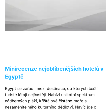
Minirecenze nejoblíbenějších hotelů v
Egyptě
Egypt se zařadil mezi destinace, do kterých čeští
turisté létají nejčastěji. Nabízí unikátní spektrum
nádherných pláží, křišťálově čistého moře a
nezaměnitelného kulturního dědictví. Navíc jde o