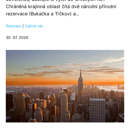
Chráněná krajinná oblast čítá dvě národní přírodní
rezervace (Bukačka a Trčkov) a...
Relaxace
|
Zajímá vás
30. 07. 2026