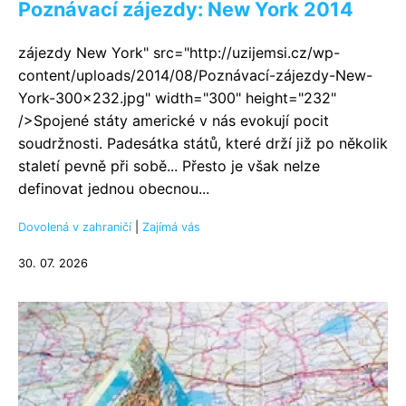
Poznávací zájezdy: New York 2014
zájezdy New York" src="http://uzijemsi.cz/wp-
content/uploads/2014/08/Poznávací-zájezdy-New-
York-300x232.jpg" width="300" height="232"
/>Spojené státy americké v nás evokují pocit
soudržnosti. Padesátka států, které drží již po několik
staletí pevně při sobě... Přesto je však nelze
definovat jednou obecnou...
Dovolená v zahraničí
|
Zajímá vás
30. 07. 2026