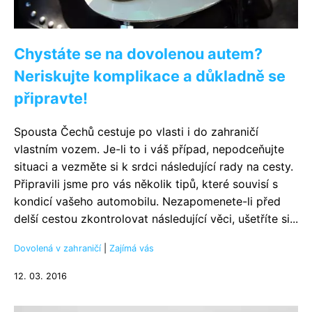
Chystáte se na dovolenou autem?
Neriskujte komplikace a důkladně se
připravte!
Spousta Čechů cestuje po vlasti i do zahraničí
vlastním vozem. Je-li to i váš případ, nepodceňujte
situaci a vezměte si k srdci následující rady na cesty.
Připravili jsme pro vás několik tipů, které souvisí s
kondicí vašeho automobilu. Nezapomenete-li před
delší cestou zkontrolovat následující věci, ušetříte si...
Dovolená v zahraničí
|
Zajímá vás
12. 03. 2016