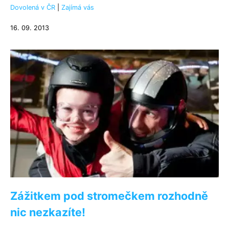
Dovolená v ČR
|
Zajímá vás
16. 09. 2013
Zážitkem pod stromečkem rozhodně
nic nezkazíte!