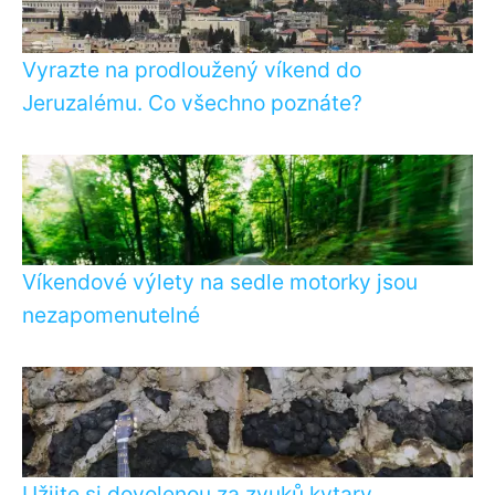
Vyrazte na prodloužený víkend do
Jeruzalému. Co všechno poznáte?
Víkendové výlety na sedle motorky jsou
nezapomenutelné
Užijte si dovolenou za zvuků kytary