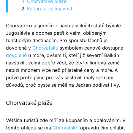
Chorvatské pláže
Kultura a zajímavosti
Chorvatsko je jedním z nástupnických států bývalé
Jugoslávie a dodnes patří k velmi oblíbeným
turistickým destinacím. Pro spoustu Čechů je
dovolená v
Chorvatsku
symbolem cenově dostupné
dovolené
u moře, ovšem ti, kteří již severní Balkán
navštívili, velmi dobře vědí, že čtyřmilionová země
nabízí mnohem více než přijatelné ceny a moře. A
právě proto jsme pro vás sestavili malý seznam
důvodů, proč byste se měli na Jadran podívat i vy.
Chorvatské pláže
Většina turistů zde míří za koupáním a opalováním. V
tomto ohledu se má
Chorvatsko
opravdu čím chlubit