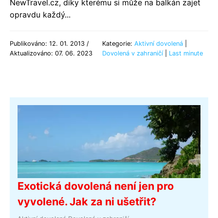
NewTravel.cz, díky kterému si může na balkán zajet
opravdu každý...
Publikováno: 12. 01. 2013 /
Kategorie:
Aktivní dovolená
|
Aktualizováno: 07. 06. 2023
Dovolená v zahraničí
|
Last minute
Exotická dovolená není jen pro
vyvolené. Jak za ni ušetřit?