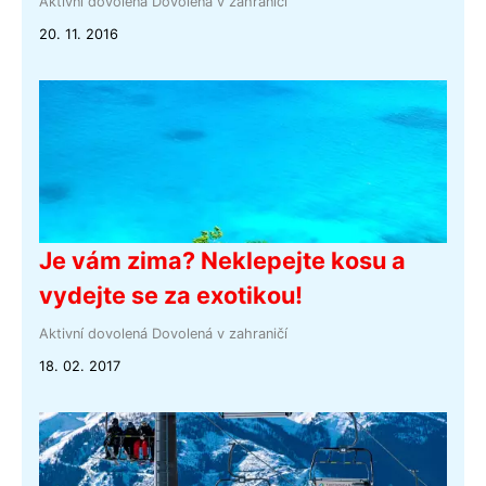
Aktivní dovolená
Dovolená v zahraničí
20. 11. 2016
Je vám zima? Neklepejte kosu a
vydejte se za exotikou!
Aktivní dovolená
Dovolená v zahraničí
18. 02. 2017