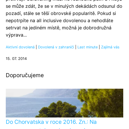
se může zdát, že se v minulých dekádách odsunul do
pozadí, stále se těší obrovské popularitě. Pokud si
nepotrpíte na all inclusive dovolenou a nehodláte
setrvat na jediném místě, možná je dobrodružná
výprava...
Aktivní dovolená
|
Dovolená v zahraničí
|
Last minute
|
Zajímá vás
15. 07. 2014
Doporučujeme
Do Chorvatska v roce 2016. Zn.: Na