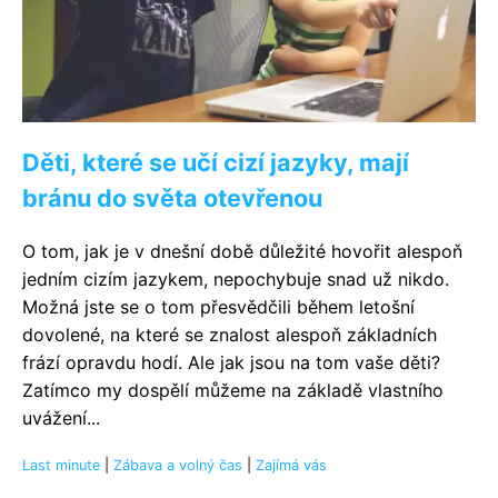
Děti, které se učí cizí jazyky, mají
bránu do světa otevřenou
O tom, jak je v dnešní době důležité hovořit alespoň
jedním cizím jazykem, nepochybuje snad už nikdo.
Možná jste se o tom přesvědčili během letošní
dovolené, na které se znalost alespoň základních
frází opravdu hodí. Ale jak jsou na tom vaše děti?
Zatímco my dospělí můžeme na základě vlastního
uvážení...
Last minute
|
Zábava a volný čas
|
Zajímá vás