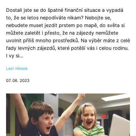
Dostali jste se do špatné finanční situace a vypadá
to, že se letos nepodíváte nikam? Nebojte se,
nebudete muset jezdit prstem po mapě, do světa si
můžete zaletět i přesto, že na zájezdy nemůžete
uvolnit příliš mnoho prostředků. Na výběr máte z celé
řady levných zájezdů, které potěší vás i celou rodinu.
I vy si...
Last minute
07. 06. 2023