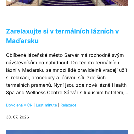
Zarelaxujte si v termálních lázních v
Maďarsku
Oblíbené lázeňské město Sarvár má rozhodně svým
návštěvníkům co nabídnout. Do těchto termálních
lázní v Maďarsku se mnozí lidé pravidelně vracejí užít
si relaxaci, procedury a léčivou sílu zdejších
termálních pramenů. Nyní jsou zde nové lázně Health
Spa and Wellness Centre Sárvár s luxusním hotelem,...
Dovolená v ČR
|
Last minute
|
Relaxace
30. 07. 2026