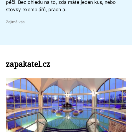
péči. Bez ohledu na to, zda máte jeden kus, nebo
stovky exemplářů, prach a...
Zajímá vás
zapakatel.cz