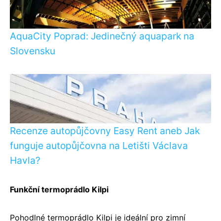
AquaCity Poprad: Jedinečný aquapark na
Slovensku
Recenze autopůjčovny Easy Rent aneb Jak
funguje autopůjčovna na Letišti Václava
Havla?
Funkční termoprádlo Kilpi
Pohodlné termoprádlo Kilpi je ideální pro zimní