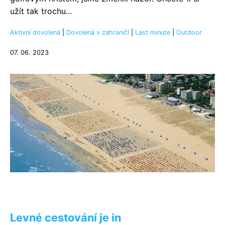
užít tak trochu...
Aktivní dovolená
|
Dovolená v zahraničí
|
Last minute
|
Outdoor
07. 06. 2023
Levné cestování je in