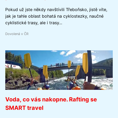
Pokud už jste někdy navštívili Třeboňsko, jistě víte,
jak je tahle oblast bohatá na cyklostezky, naučné
cyklistické trasy, ale i trasy...
Dovolená v ČR
Voda, co vás nakopne. Rafting se
SMART travel