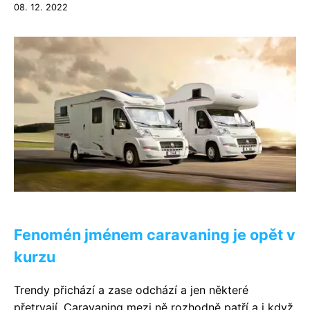
08. 12. 2022
Fenomén jménem caravaning je opět v
kurzu
Trendy přichází a zase odchází a jen některé
přetrvají. Caravaning mezi ně rozhodně patří a i když