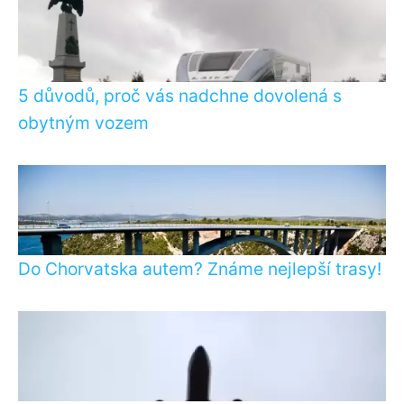
5 důvodů, proč vás nadchne dovolená s
obytným vozem
Do Chorvatska autem? Známe nejlepší trasy!