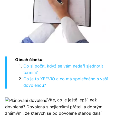
Obsah článku:
Co si počít, když se vám nedaří sjednotit
termín?
Co je to XEEVIO a co má společného s vaší
dovolenou?
Víte, co je ještě lepší, než
dovolená? Dovolená s nejlepšími přáteli a dobrými
známými, ze kterých se po dovolené stanou další