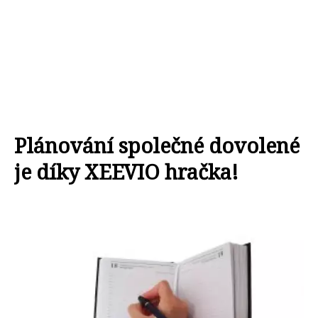
Plánování společné dovolené
je díky XEEVIO hračka!