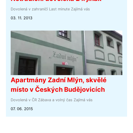
Dovolená v zahraničí
Last minute
Zajímá vás
03. 11. 2013
Apartmány Zadní Mlýn, skvělé
místo v Českých Budějovicích
Dovolená v ČR
Zábava a volný čas
Zajímá vás
07. 06. 2015