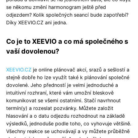
se někomu změní harmonogram ještě před
odjezdem? Kolik společných seancí bude zapotřebí?
Díky XEEVIO.CZ ani jedna.
Co je to XEEVIO a co má společného s
vaší dovolenou?
XEEVIO.CZ
je online plánovač akcí, srazů a sešlostí a
stejně dobře ho lze využít také k plánování společné
dovolené. Jeho předností je velmi jednoduché a
intuitivní rozhraní, které vám umožní bleskově
komunikovat se všemi ostatními. Stačí navrhnout
termín(y) a rozeslat pozvánky. Můžete založit
hlasování a o datu odjezdu rozhodnout na základě
výsledků, jednoduše podle toho, co vyhovuje většině.
Všechny reakce se uchovávají a vy můžete průběžně