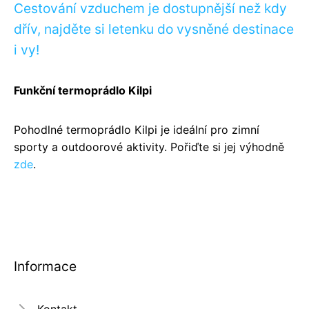
Cestování vzduchem je dostupnější než kdy
dřív, najděte si letenku do vysněné destinace
i vy!
Funkční termoprádlo Kilpi
Pohodlné termoprádlo Kilpi je ideální pro zimní
sporty a outdoorové aktivity. Pořiďte si jej výhodně
zde
.
Informace
Kontakt