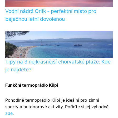
Vodní nádrž Orlík - perfektní místo pro
báječnou letní dovolenou
Tipy na 3 nejkrásnější chorvatské pláže: Kde
je najdete?
Funkční termoprádlo Kilpi
Pohodlné termoprádlo Kilpi je ideální pro zimní
sporty a outdoorové aktivity. Pořiďte si jej výhodně
zde
.