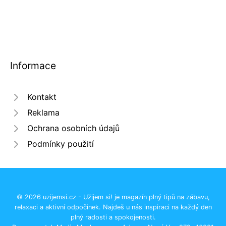
Informace
Kontakt
Reklama
Ochrana osobních údajů
Podmínky použití
© 2026 uzijemsi.cz - Užijem si! je magazín plný tipů na zábavu,
relaxaci a aktivní odpočinek. Najdeš u nás inspiraci na každý den
plný radosti a spokojenosti.