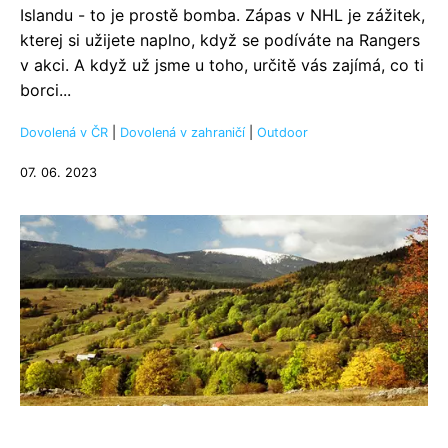
Islandu - to je prostě bomba. Zápas v NHL je zážitek,
kterej si užijete naplno, když se podíváte na Rangers
v akci. A když už jsme u toho, určitě vás zajímá, co ti
borci...
Dovolená v ČR
|
Dovolená v zahraničí
|
Outdoor
07. 06. 2023