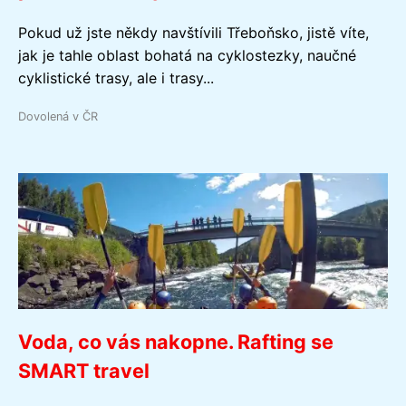
Pokud už jste někdy navštívili Třeboňsko, jistě víte,
jak je tahle oblast bohatá na cyklostezky, naučné
cyklistické trasy, ale i trasy...
Dovolená v ČR
Voda, co vás nakopne. Rafting se
SMART travel