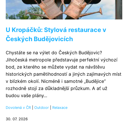
U Kropáčků: Stylová restaurace v
Českých Budějovicích
Chystáte se na výlet do Českých Budějovic?
Jihočeská metropole představuje perfektní výchozí
bod, ze kterého se můžete vydat na návštěvu
historických pamětihodností a jiných zajímavých míst
v blízkém okolí. Nicméně i samotné „Budějice“
rozhodně stojí za důkladnější průzkum. A ať už
budou vaše plány...
Dovolená v ČR
|
Outdoor
|
Relaxace
30. 07. 2026