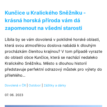
Kunčice u Kralického Sněžníku -
krásná horská příroda vám dá
zapomenout na všední starosti
Líbila by se vám dovolená v poklidné horské oblasti,
která svou atmosférou doslova nabádá k dlouhým
procházkám členitou krajinou? V tom případě vyrazte
do oblasti obce Kunčice, která se nachází nedaleko
Kralického Sněžníku. Město s dlouhou historií
představuje perfektní odrazový můstek pro výlety do
přilehlého...
Dovolená v ČR
|
Outdoor
|
Zážitky a dárky
07. 06. 2023