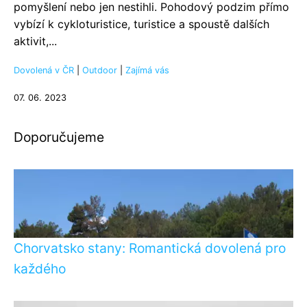
pomyšlení nebo jen nestihli. Pohodový podzim přímo
vybízí k cykloturistice, turistice a spoustě dalších
aktivit,...
Dovolená v ČR
|
Outdoor
|
Zajímá vás
07. 06. 2023
Doporučujeme
Chorvatsko stany: Romantická dovolená pro
každého