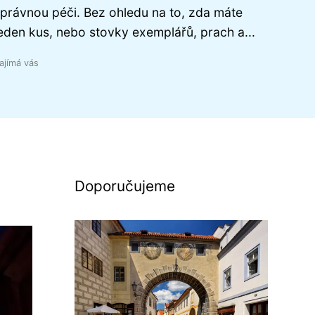
právnou péči. Bez ohledu na to, zda máte
eden kus, nebo stovky exemplářů, prach a...
ajímá vás
Doporučujeme