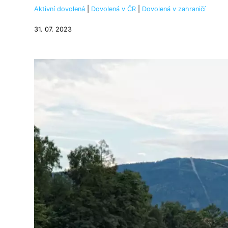
Aktivní dovolená
|
Dovolená v ČR
|
Dovolená v zahraničí
31. 07. 2023