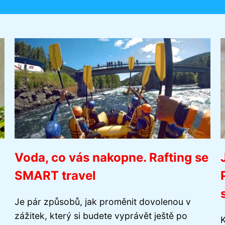
Voda, co vás nakopne. Rafting se
SMART travel
Je pár způsobů, jak proměnit dovolenou v
zážitek, který si budete vyprávět ještě po
K