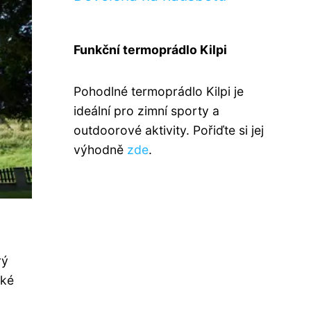
Funkční termoprádlo Kilpi
Pohodlné termoprádlo Kilpi je
ideální pro zimní sporty a
outdoorové aktivity. Pořiďte si jej
výhodně
zde
.
rý
ské