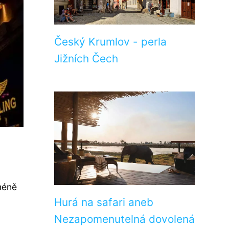
Český Krumlov - perla
Jižních Čech
méně
Hurá na safari aneb
Nezapomenutelná dovolená