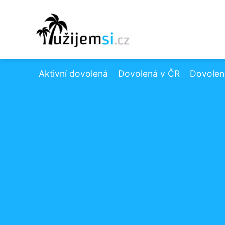
Aktivní dovolená
Dovolená v ČR
Dovolená