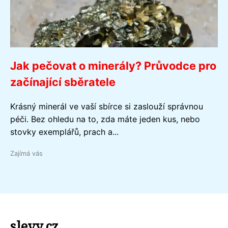
Jak pečovat o minerály? Průvodce pro
začínající sběratele
Krásný minerál ve vaší sbírce si zaslouží správnou
péči. Bez ohledu na to, zda máte jeden kus, nebo
stovky exemplářů, prach a...
Zajímá vás
slevy.cz