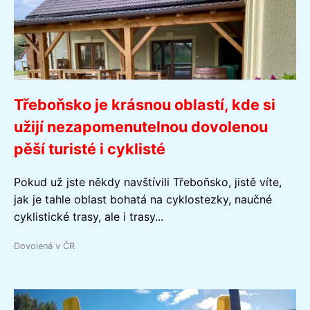
Třeboňsko je krásnou oblastí, kde si
užijí nezapomenutelnou dovolenou
pěší turisté i cyklisté
Pokud už jste někdy navštívili Třeboňsko, jistě víte,
jak je tahle oblast bohatá na cyklostezky, naučné
cyklistické trasy, ale i trasy...
Dovolená v ČR