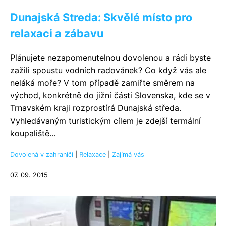
Dunajská Streda: Skvělé místo pro
relaxaci a zábavu
Plánujete nezapomenutelnou dovolenou a rádi byste
zažili spoustu vodních radovánek? Co když vás ale
neláká moře? V tom případě zamiřte směrem na
východ, konkrétně do jižní části Slovenska, kde se v
Trnavském kraji rozprostírá Dunajská středa.
Vyhledávaným turistickým cílem je zdejší termální
koupaliště...
Dovolená v zahraničí
|
Relaxace
|
Zajímá vás
07. 09. 2015