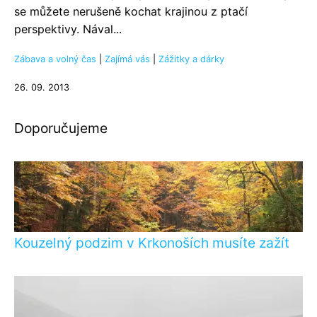
se můžete nerušeně kochat krajinou z ptačí
perspektivy. Nával...
Zábava a volný čas
|
Zajímá vás
|
Zážitky a dárky
26. 09. 2013
Doporučujeme
Kouzelný podzim v Krkonoších musíte zažít