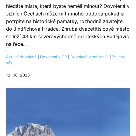
hledáte místa, která byste neměli minout? Dovolená v
Jižních Čechách může mít mnoho podoba pokud si
potrpíte na historické památky, rozhodně zavítejte
do Jindřichova Hradce. Zhruba dvacetitisícové město
se leží 43 km severovýchodně od Českých Budějovic
na řece...
Aktivní dovolená
|
Dovolená v ČR
|
Dovolená v zahraničí
|
Zajímá
vás
12. 06. 2023