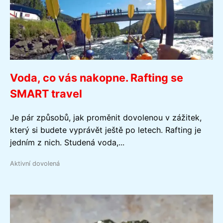
Voda, co vás nakopne. Rafting se
SMART travel
Je pár způsobů, jak proměnit dovolenou v zážitek,
který si budete vyprávět ještě po letech. Rafting je
jedním z nich. Studená voda,...
Aktivní dovolená