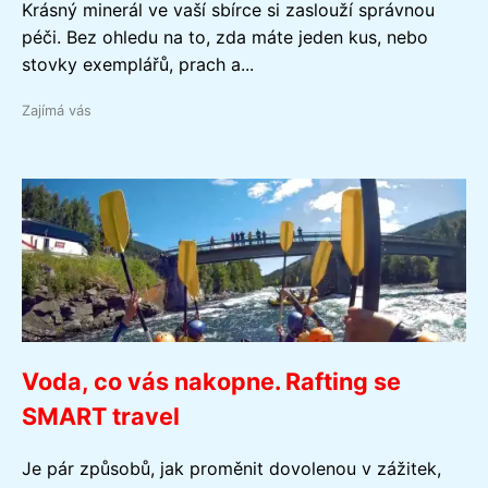
Krásný minerál ve vaší sbírce si zaslouží správnou
péči. Bez ohledu na to, zda máte jeden kus, nebo
stovky exemplářů, prach a...
Zajímá vás
Voda, co vás nakopne. Rafting se
SMART travel
Je pár způsobů, jak proměnit dovolenou v zážitek,