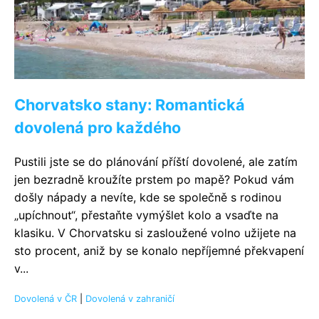
Chorvatsko stany: Romantická
dovolená pro každého
Pustili jste se do plánování příští dovolené, ale zatím
jen bezradně kroužíte prstem po mapě? Pokud vám
došly nápady a nevíte, kde se společně s rodinou
„upíchnout“, přestaňte vymýšlet kolo a vsaďte na
klasiku. V Chorvatsku si zasloužené volno užijete na
sto procent, aniž by se konalo nepříjemné překvapení
v...
Dovolená v ČR
|
Dovolená v zahraničí