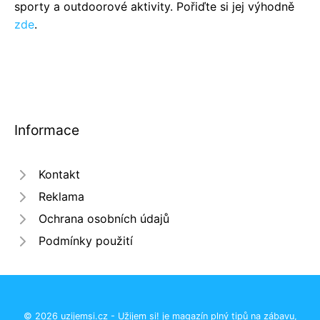
sporty a outdoorové aktivity. Pořiďte si jej výhodně
zde
.
Informace
Kontakt
Reklama
Ochrana osobních údajů
Podmínky použití
© 2026 uzijemsi.cz - Užijem si! je magazín plný tipů na zábavu,