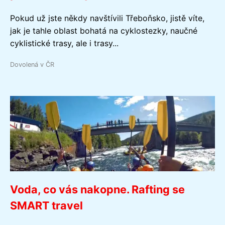
Pokud už jste někdy navštívili Třeboňsko, jistě víte,
jak je tahle oblast bohatá na cyklostezky, naučné
cyklistické trasy, ale i trasy...
Dovolená v ČR
Voda, co vás nakopne. Rafting se
SMART travel