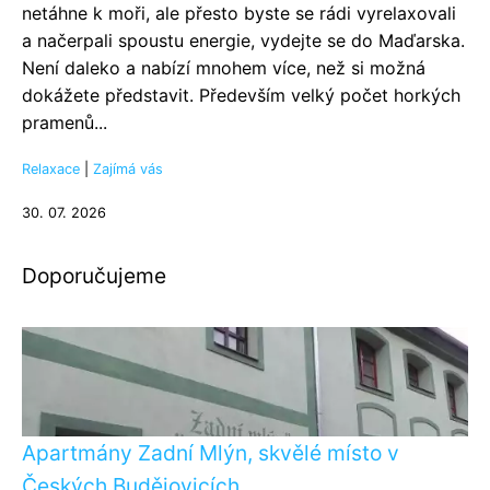
netáhne k moři, ale přesto byste se rádi vyrelaxovali
a načerpali spoustu energie, vydejte se do Maďarska.
Není daleko a nabízí mnohem více, než si možná
dokážete představit. Především velký počet horkých
pramenů...
Relaxace
|
Zajímá vás
30. 07. 2026
Doporučujeme
Apartmány Zadní Mlýn, skvělé místo v
Českých Budějovicích