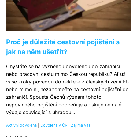
Proč je důležité cestovní pojištění a
jak na něm ušetřit?
Chystáte se na vysněnou dovolenou do zahraničí
nebo pracovní cestu mimo Českou republiku? Ať už
vaše kroky povedou do některé z členských zemí EU
nebo mimo ni, nezapomeňte na cestovní pojištění do
zahraničí. Spousta Čechů význam tohoto
nepovinného pojištění podceňuje a riskuje nemalé
výdaje související s úhradou...
Aktivní dovolená
|
Dovolená v ČR
|
Zajímá vás