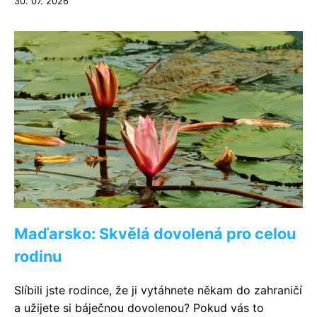
30. 07. 2026
Maďarsko: Skvělá dovolená pro celou
rodinu
Slíbili jste rodince, že ji vytáhnete někam do zahraničí
a užijete si báječnou dovolenou? Pokud vás to