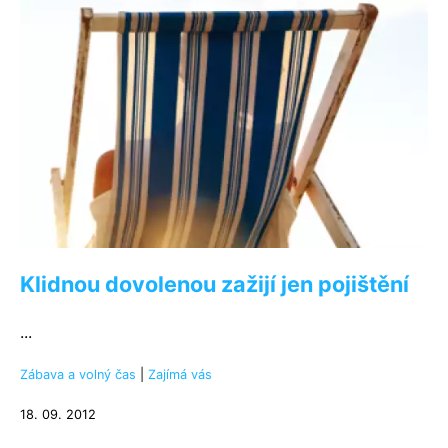
Klidnou dovolenou zažijí jen pojištění
...
Zábava a volný čas
|
Zajímá vás
18. 09. 2012