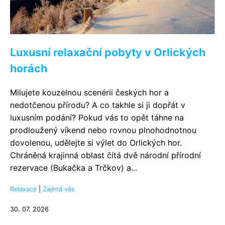
Luxusní relaxační pobyty v Orlických
horách
Milujete kouzelnou scenérii českých hor a
nedotčenou přírodu? A co takhle si ji dopřát v
luxusním podání? Pokud vás to opět táhne na
prodloužený víkend nebo rovnou plnohodnotnou
dovolenou, udělejte si výlet do Orlických hor.
Chráněná krajinná oblast čítá dvě národní přírodní
rezervace (Bukačka a Trčkov) a...
Relaxace
|
Zajímá vás
30. 07. 2026