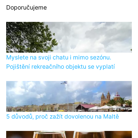
Doporučujeme
Myslete na svoji chatu i mimo sezónu.
Pojištění rekreačního objektu se vyplatí
5 důvodů, proč zažít dovolenou na Maltě