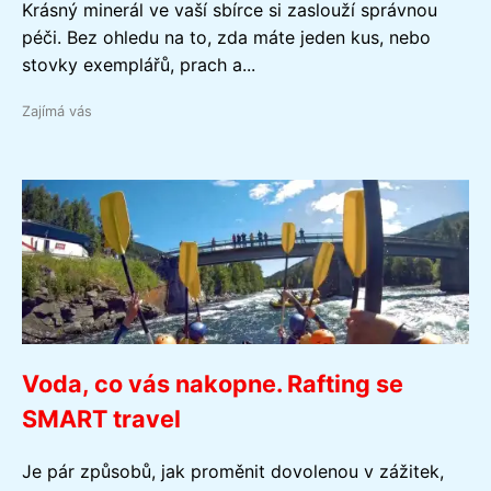
Krásný minerál ve vaší sbírce si zaslouží správnou
péči. Bez ohledu na to, zda máte jeden kus, nebo
stovky exemplářů, prach a...
Zajímá vás
Voda, co vás nakopne. Rafting se
SMART travel
Je pár způsobů, jak proměnit dovolenou v zážitek,