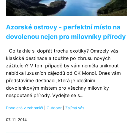
Azorské ostrovy - perfektní místo na
dovolenou nejen pro milovníky přírody
Co takhle si dopřát trochu exotiky? Omrzely vás
klasické destinace a toužíte po zbrusu nových
zážitcích? V tom případě by vám neměla uniknout
nabídka luxusních zájezdů od CK Monoi. Dnes vám
představíme destinaci, která je ideálním
dovolenkovým místem pro všechny milovníky
nespoutané přírody. Vydejte se s...
Dovolená v zahraničí
|
Outdoor
|
Zajímá vás
07. 11. 2014