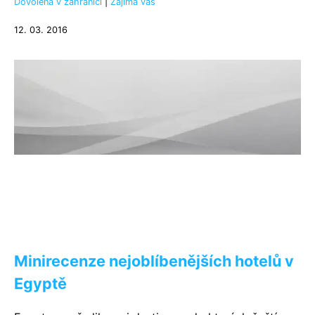
Dovolená v zahraničí
|
Zajímá vás
12. 03. 2016
Minirecenze nejoblíbenějších hotelů v
Egyptě