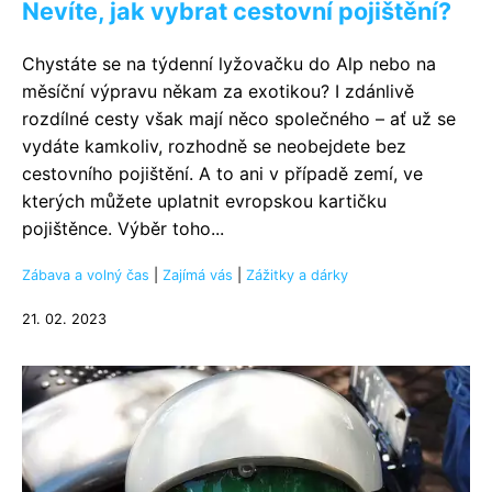
Nevíte, jak vybrat cestovní pojištění?
Chystáte se na týdenní lyžovačku do Alp nebo na
měsíční výpravu někam za exotikou? I zdánlivě
rozdílné cesty však mají něco společného – ať už se
vydáte kamkoliv, rozhodně se neobejdete bez
cestovního pojištění. A to ani v případě zemí, ve
kterých můžete uplatnit evropskou kartičku
pojištěnce. Výběr toho...
Zábava a volný čas
|
Zajímá vás
|
Zážitky a dárky
21. 02. 2023