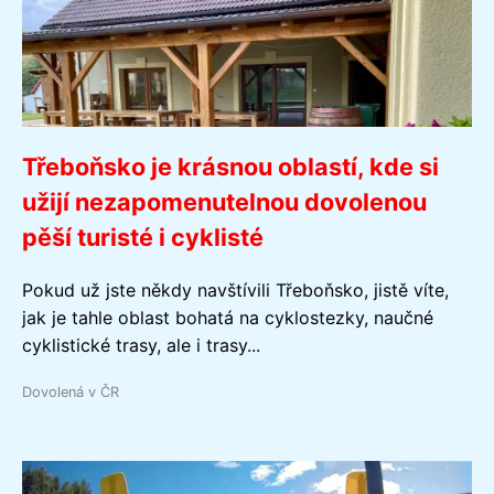
Třeboňsko je krásnou oblastí, kde si
užijí nezapomenutelnou dovolenou
pěší turisté i cyklisté
Pokud už jste někdy navštívili Třeboňsko, jistě víte,
jak je tahle oblast bohatá na cyklostezky, naučné
cyklistické trasy, ale i trasy...
Dovolená v ČR