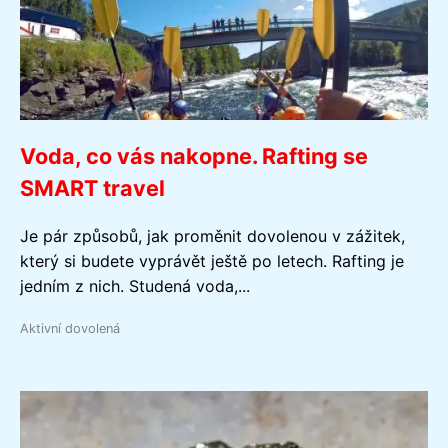
Voda, co vás nakopne. Rafting se
SMART travel
Je pár způsobů, jak proměnit dovolenou v zážitek,
který si budete vyprávět ještě po letech. Rafting je
jedním z nich. Studená voda,...
Aktivní dovolená