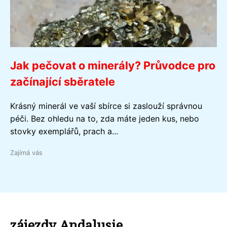
Jak pečovat o minerály? Průvodce pro
začínající sběratele
Krásný minerál ve vaší sbírce si zaslouží správnou
péči. Bez ohledu na to, zda máte jeden kus, nebo
stovky exemplářů, prach a...
Zajímá vás
zájezdy Andalusie