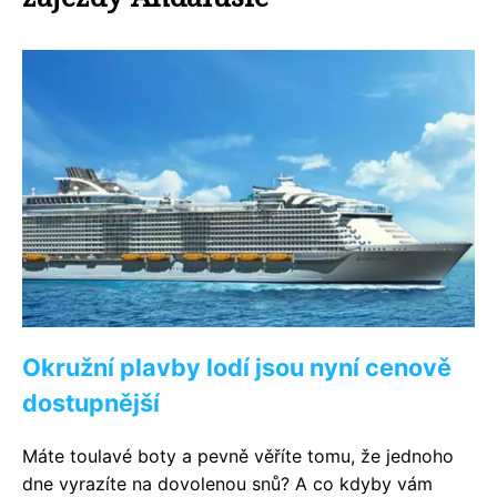
Okružní plavby lodí jsou nyní cenově
dostupnější
Máte toulavé boty a pevně věříte tomu, že jednoho
dne vyrazíte na dovolenou snů? A co kdyby vám