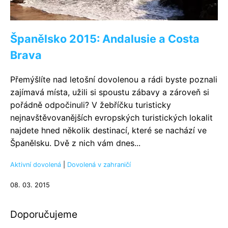
Španělsko 2015: Andalusie a Costa
Brava
Přemýšlíte nad letošní dovolenou a rádi byste poznali
zajímavá místa, užili si spoustu zábavy a zároveň si
pořádně odpočinuli? V žebříčku turisticky
nejnavštěvovanějších evropských turistických lokalit
najdete hned několik destinací, které se nachází ve
Španělsku. Dvě z nich vám dnes...
Aktivní dovolená
|
Dovolená v zahraničí
08. 03. 2015
Doporučujeme