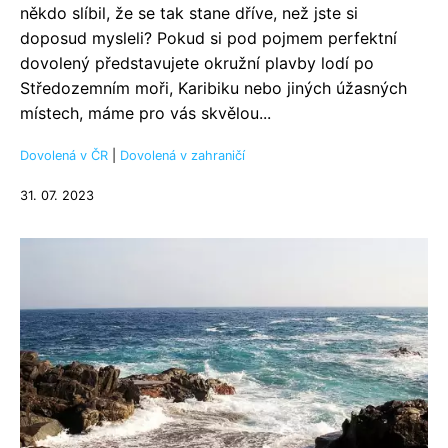
někdo slíbil, že se tak stane dříve, než jste si
doposud mysleli? Pokud si pod pojmem perfektní
dovolený představujete okružní plavby lodí po
Středozemním moři, Karibiku nebo jiných úžasných
místech, máme pro vás skvělou...
Dovolená v ČR
|
Dovolená v zahraničí
31. 07. 2023