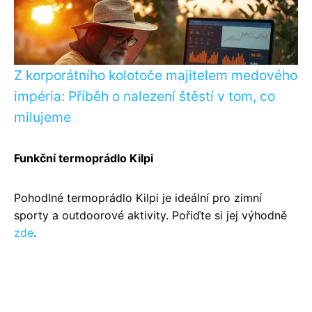
Z korporátního kolotoče majitelem medového
impéria: Příběh o nalezení štěstí v tom, co
milujeme
Funkční termoprádlo Kilpi
Pohodlné termoprádlo Kilpi je ideální pro zimní
sporty a outdoorové aktivity. Pořiďte si jej výhodně
zde
.