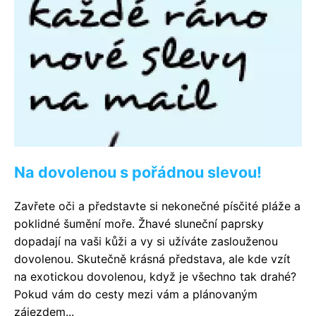
Na dovolenou s pořádnou slevou!
Zavřete oči a představte si nekonečné písčité pláže a
poklidné šumění moře. Žhavé sluneční paprsky
dopadají na vaši kůži a vy si užíváte zaslouženou
dovolenou. Skutečně krásná představa, ale kde vzít
na exotickou dovolenou, když je všechno tak drahé?
Pokud vám do cesty mezi vám a plánovaným
zájezdem...