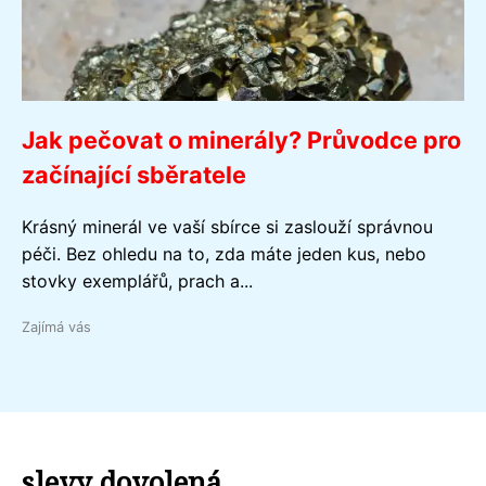
Jak pečovat o minerály? Průvodce pro
začínající sběratele
Krásný minerál ve vaší sbírce si zaslouží správnou
péči. Bez ohledu na to, zda máte jeden kus, nebo
stovky exemplářů, prach a...
Zajímá vás
slevy dovolená