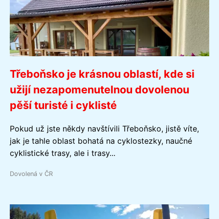
Třeboňsko je krásnou oblastí, kde si
užijí nezapomenutelnou dovolenou
pěší turisté i cyklisté
Pokud už jste někdy navštívili Třeboňsko, jistě víte,
jak je tahle oblast bohatá na cyklostezky, naučné
cyklistické trasy, ale i trasy...
Dovolená v ČR