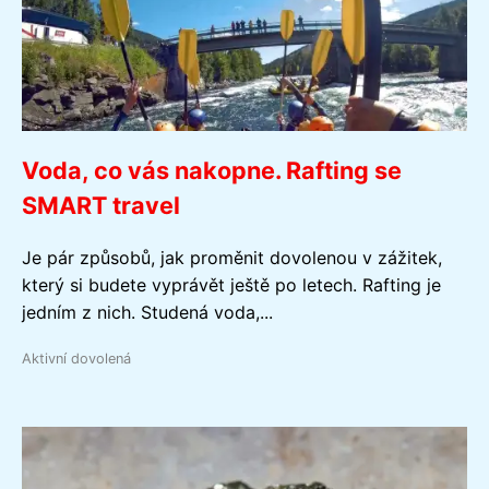
Voda, co vás nakopne. Rafting se
SMART travel
Je pár způsobů, jak proměnit dovolenou v zážitek,
který si budete vyprávět ještě po letech. Rafting je
jedním z nich. Studená voda,...
Aktivní dovolená