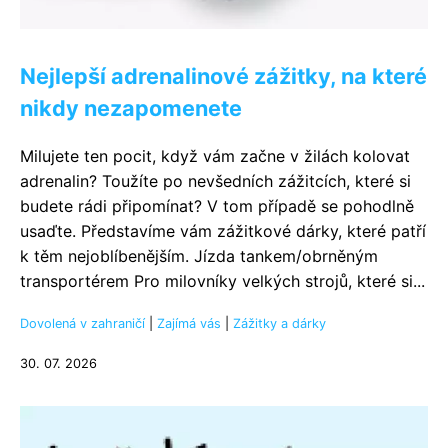
Nejlepší adrenalinové zážitky, na které
nikdy nezapomenete
Milujete ten pocit, když vám začne v žilách kolovat
adrenalin? Toužíte po nevšedních zážitcích, které si
budete rádi připomínat? V tom případě se pohodlně
usaďte. Představíme vám zážitkové dárky, které patří
k těm nejoblíbenějším. Jízda tankem/obrněným
transportérem Pro milovníky velkých strojů, které si...
Dovolená v zahraničí
|
Zajímá vás
|
Zážitky a dárky
30. 07. 2026