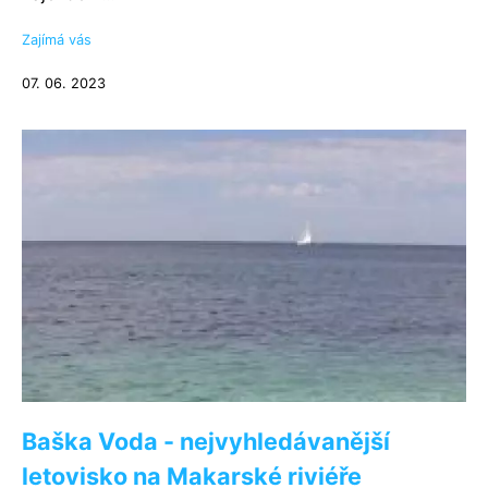
Zajímá vás
07. 06. 2023
Baška Voda - nejvyhledávanější
letovisko na Makarské riviéře