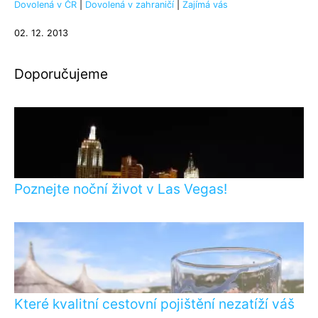
Dovolená v ČR
|
Dovolená v zahraničí
|
Zajímá vás
02. 12. 2013
Doporučujeme
Poznejte noční život v Las Vegas!
Které kvalitní cestovní pojištění nezatíží váš