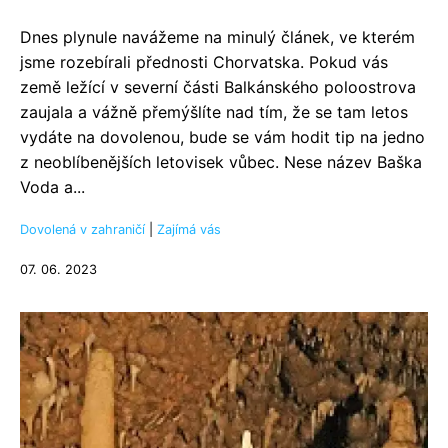
Dnes plynule navážeme na minulý článek, ve kterém
jsme rozebírali přednosti Chorvatska. Pokud vás
země ležící v severní části Balkánského poloostrova
zaujala a vážně přemýšlíte nad tím, že se tam letos
vydáte na dovolenou, bude se vám hodit tip na jedno
z neoblíbenějších letovisek vůbec. Nese název Baška
Voda a...
Dovolená v zahraničí
|
Zajímá vás
07. 06. 2023