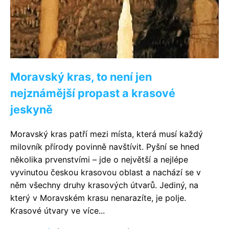
Moravský kras, to není jen
nejznámější propast a krasové
jeskyně
Moravský kras patří mezi místa, která musí každý
milovník přírody povinně navštívit. Pyšní se hned
několika prvenstvími – jde o největší a nejlépe
vyvinutou českou krasovou oblast a nachází se v
něm všechny druhy krasových útvarů. Jediný, na
který v Moravském krasu nenarazíte, je polje.
Krasové útvary ve více...