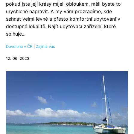
pokud jste její krásy míjeli obloukem, měli byste to
urychleně napravit. A my vám prozradíme, kde
sehnat velmi levné a přesto komfortní ubytování v
dostupné lokalitě. Najít ubytovací zařízení, které
splňuje...
Dovolená v ČR
|
Zajímá vás
12. 06. 2023