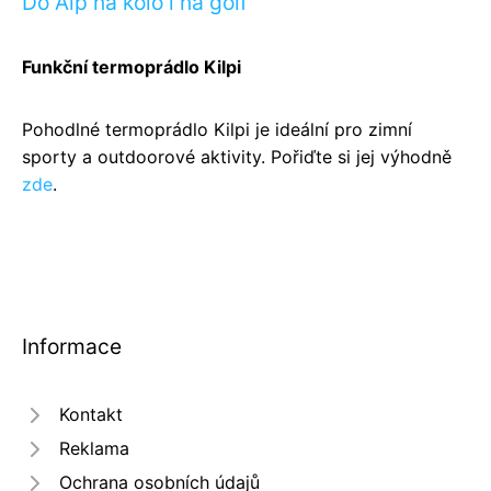
Do Alp na kolo i na golf
Funkční termoprádlo Kilpi
Pohodlné termoprádlo Kilpi je ideální pro zimní
sporty a outdoorové aktivity. Pořiďte si jej výhodně
zde
.
Informace
Kontakt
Reklama
Ochrana osobních údajů