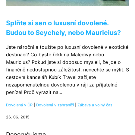
Splňte si sen o luxusní dovolené.
Budou to Seychely, nebo Mauricius?
Jste nároční a toužíte po luxusní dovolené v exotické
destinaci? Co byste řekli na Maledivy nebo
Mauricius? Pokud jste si doposud mysleli, že jde o
finančně nedostupnou záležitost, nenechte se mýlit. S
cestovní kanceláří Kubík Travel zažijete
nezapomenutelnou dovolenou v ráji za přijatelné
peníze! Proč vyrazit na...
Dovolená v ČR
|
Dovolená v zahraničí
|
Zábava a volný čas
26. 06. 2015
Doporučujeme