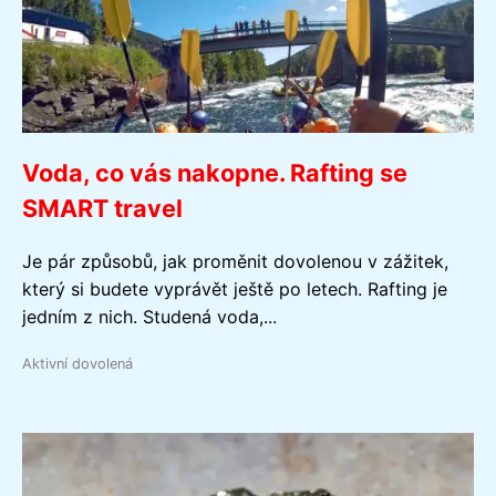
Voda, co vás nakopne. Rafting se
SMART travel
Je pár způsobů, jak proměnit dovolenou v zážitek,
který si budete vyprávět ještě po letech. Rafting je
jedním z nich. Studená voda,...
Aktivní dovolená