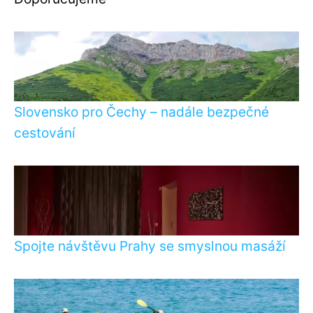
Slovensko pro Čechy – nadále bezpečné
cestování
Spojte návštěvu Prahy se smyslnou masáží