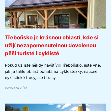
Třeboňsko je krásnou oblastí, kde si
užijí nezapomenutelnou dovolenou
pěší turisté i cyklisté
Pokud už jste někdy navštívili Třeboňsko, jistě víte,
jak je tahle oblast bohatá na cyklostezky, naučné
cyklistické trasy, ale i trasy...
Dovolená v ČR