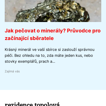
Jak pečovat o minerály? Průvodce pro
začínající sběratele
Krásný minerál ve vaší sbírce si zaslouží správnou
péči. Bez ohledu na to, zda máte jeden kus, nebo
stovky exemplářů, prach a...
Zajímá vás
rezidence topolová