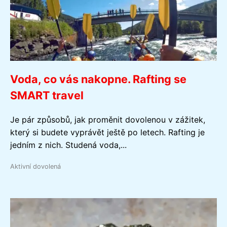
Voda, co vás nakopne. Rafting se
SMART travel
Je pár způsobů, jak proměnit dovolenou v zážitek,
který si budete vyprávět ještě po letech. Rafting je
jedním z nich. Studená voda,...
Aktivní dovolená