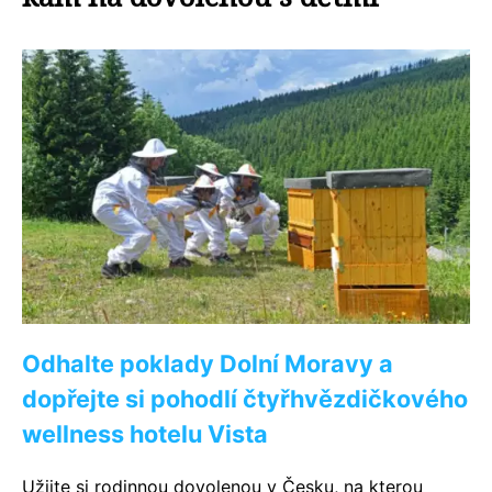
Odhalte poklady Dolní Moravy a
dopřejte si pohodlí čtyřhvězdičkového
wellness hotelu Vista
Užijte si rodinnou dovolenou v Česku, na kterou