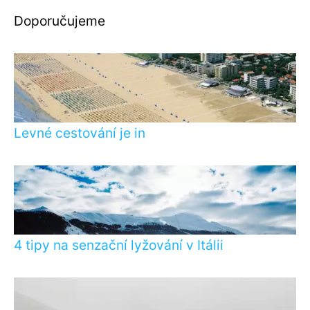
Doporučujeme
Levné cestování je in
4 tipy na senzační lyžování v Itálii