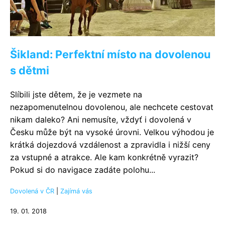
Šikland: Perfektní místo na dovolenou
s dětmi
Slíbili jste dětem, že je vezmete na
nezapomenutelnou dovolenou, ale nechcete cestovat
nikam daleko? Ani nemusíte, vždyť i dovolená v
Česku může být na vysoké úrovni. Velkou výhodou je
krátká dojezdová vzdálenost a zpravidla i nižší ceny
za vstupné a atrakce. Ale kam konkrétně vyrazit?
Pokud si do navigace zadáte polohu...
Dovolená v ČR
|
Zajímá vás
19. 01. 2018