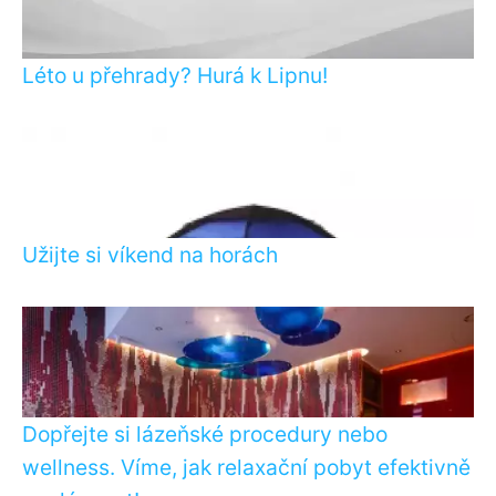
Léto u přehrady? Hurá k Lipnu!
Užijte si víkend na horách
Dopřejte si lázeňské procedury nebo
wellness. Víme, jak relaxační pobyt efektivně