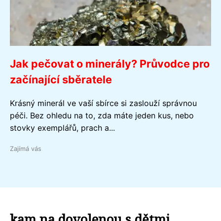
Jak pečovat o minerály? Průvodce pro
začínající sběratele
Krásný minerál ve vaší sbírce si zaslouží správnou
péči. Bez ohledu na to, zda máte jeden kus, nebo
stovky exemplářů, prach a...
Zajímá vás
kam na dovolenou s dětmi