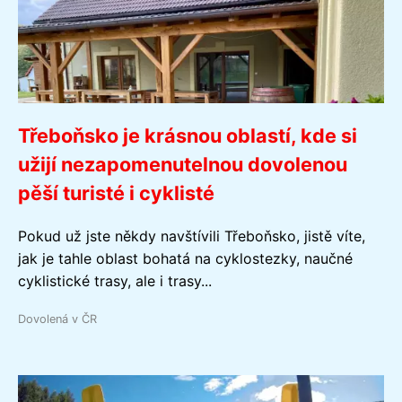
Třeboňsko je krásnou oblastí, kde si
užijí nezapomenutelnou dovolenou
pěší turisté i cyklisté
Pokud už jste někdy navštívili Třeboňsko, jistě víte,
jak je tahle oblast bohatá na cyklostezky, naučné
cyklistické trasy, ale i trasy...
Dovolená v ČR