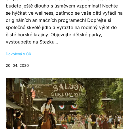
budete ještě dlouho s úsměvem vzpomínat! Nechte
se hýčkat ve wellness, zatímco se vaše děti vyřádí na
originálních animačních programech! Dopřejte si
společné skvělé jídlo a vyrazte na rodinný výlet do
čisté horské krajiny. Objevujte dětské parky,
vystoupejte na Stezku...
Dovolená v ČR
20. 04. 2020