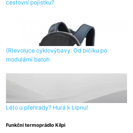
cestovní pojistku?
(R)evoluce cyklovýbavy: Od bičíku po
modulární batoh
Léto u přehrady? Hurá k Lipnu!
Funkční termoprádlo Kilpi