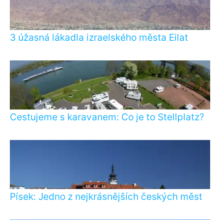
3 úžasná lákadla izraelského města Eilat
Cestujeme s karavanem: Co je to Stellplatz?
Písek: Jedno z nejkrásnějších českých měst