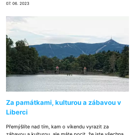
07. 06. 2023
Za památkami, kulturou a zábavou v
Liberci
Přemýšlíte nad tím, kam o víkendu vyrazit za
zábavou a kulturou, ale máte pocit, že jste všechna