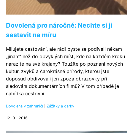
Dovolená pro náročné: Nechte si ji
sestavit na míru
Milujete cestování, ale rádi byste se podívali někam
„jinam“ než do obvyklých míst, kde na každém kroku
narazíte na své krajany? Toužíte po poznání nových
kultur, zvyků a čarokrásné přírody, kterou jste
doposud obdivovali jen zpoza obrazovky při
sledování dokumentárních filmů? V tom případě je
nabídka cestovní...
Dovolená v zahraničí
|
Zážitky a dárky
12. 01. 2016