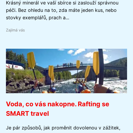
Krásný minerál ve vaší sbírce si zaslouží správnou
péči. Bez ohledu na to, zda máte jeden kus, nebo
stovky exemplářů, prach a...
Zajímá vás
Voda, co vás nakopne. Rafting se
SMART travel
Je pár způsobů, jak proměnit dovolenou v zážitek,