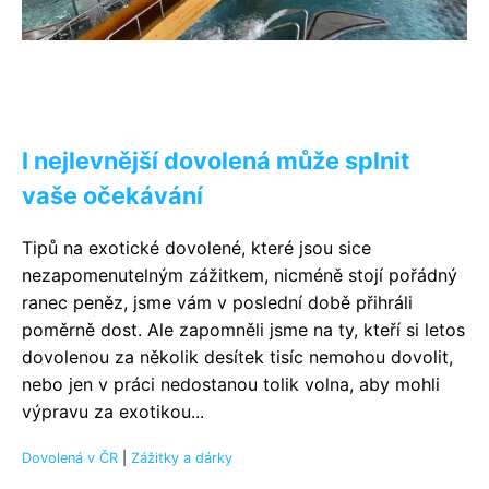
I nejlevnější dovolená může splnit
vaše očekávání
Tipů na exotické dovolené, které jsou sice
nezapomenutelným zážitkem, nicméně stojí pořádný
ranec peněz, jsme vám v poslední době přihráli
poměrně dost. Ale zapomněli jsme na ty, kteří si letos
dovolenou za několik desítek tisíc nemohou dovolit,
nebo jen v práci nedostanou tolik volna, aby mohli
výpravu za exotikou...
Dovolená v ČR
|
Zážitky a dárky