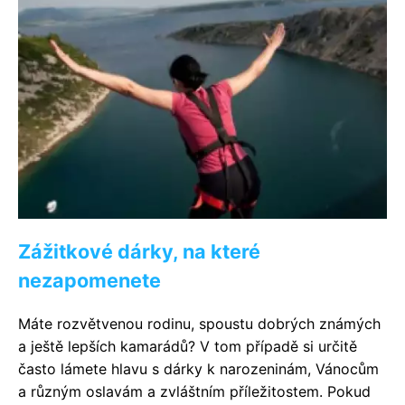
Zážitkové dárky, na které
nezapomenete
Máte rozvětvenou rodinu, spoustu dobrých známých
a ještě lepších kamarádů? V tom případě si určitě
často lámete hlavu s dárky k narozeninám, Vánocům
a různým oslavám a zvláštním příležitostem. Pokud