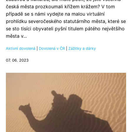
česká města prozkoumali křížem krážem? V tom
případě se s námi vydejte na malou virtuální
prohlídku severočeského statutárního města, které se
se sto tisíci obyvateli pyšní titulem pátého největšího
města v...
Aktivní dovolená
|
Dovolená v ČR
|
Zážitky a dárky
07. 06. 2023