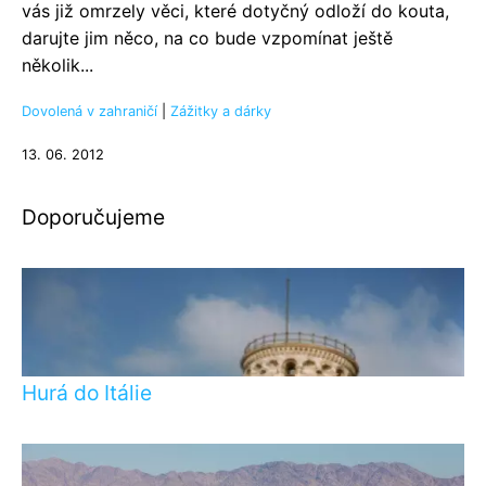
vás již omrzely věci, které dotyčný odloží do kouta,
darujte jim něco, na co bude vzpomínat ještě
několik...
Dovolená v zahraničí
|
Zážitky a dárky
13. 06. 2012
Doporučujeme
Hurá do Itálie