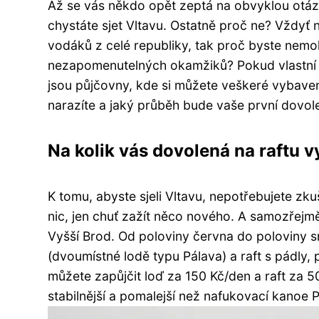
Až se vás někdo opět zeptá na obvyklou otáz
chystáte sjet Vltavu. Ostatně proč ne? Vždyť n
vodáků z celé republiky, tak proč byste nemohl
nezapomenutelných okamžiků? Pokud vlastní pl
jsou půjčovny, kde si můžete veškeré vybave
narazíte a jaký průběh bude vaše první dovole
Na kolik vás dovolená na raftu v
K tomu, abyste sjeli Vltavu, nepotřebujete zku
nic, jen chuť zažít něco nového. A samozřejmě
Vyšší Brod. Od poloviny června do poloviny sr
(dvoumístné lodě typu Pálava) a raft s pádly,
můžete zapůjčit loď za 150 Kč/den a raft za 50
stabilnější a pomalejší než nafukovací kanoe 