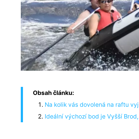
Obsah článku:
Na kolik vás dovolená na raftu vy
Ideální výchozí bod je Vyšší Brod