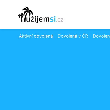
Aktivní dovolená
Dovolená v ČR
Dovolená