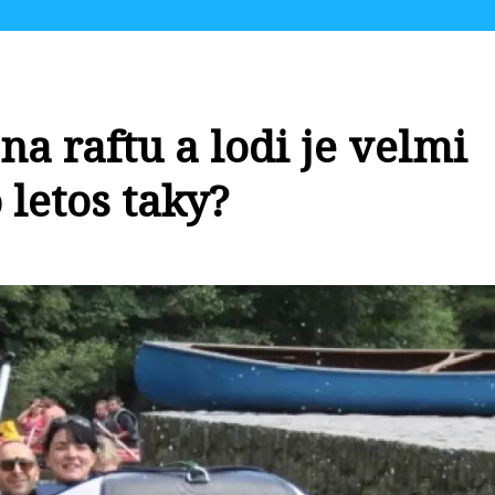
na raftu a lodi je velmi
 letos taky?