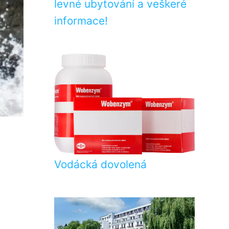
levné ubytování a veškeré
informace!
Vodácká dovolená