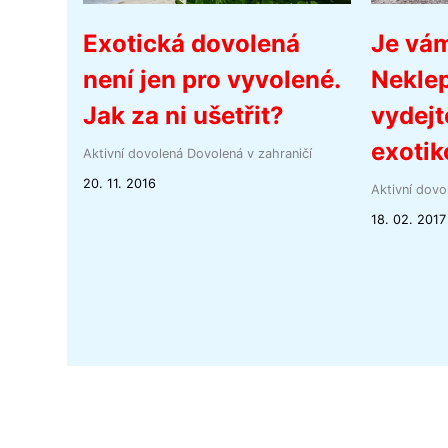
Exotická dovolená
Je vá
není jen pro vyvolené.
Neklep
Jak za ni ušetřit?
vydejt
exotik
Aktivní dovolená
Dovolená v zahraničí
20. 11. 2016
Aktivní dovo
18. 02. 2017