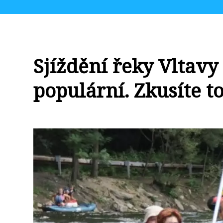
Sjíždění řeky Vltavy 
populární. Zkusíte to