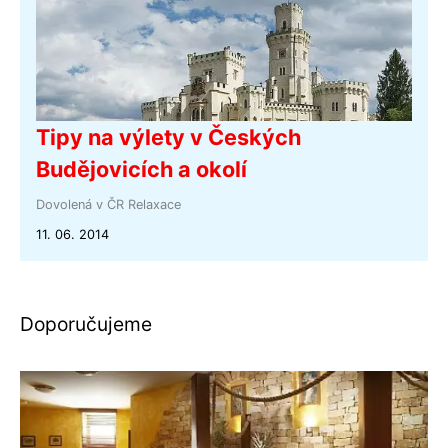
Tipy na výlety v Českých
Budějovicích a okolí
Dovolená v ČR
Relaxace
11. 06. 2014
Doporučujeme