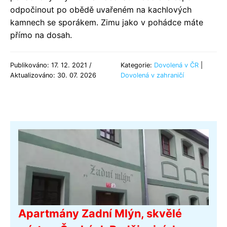
odpočinout po obědě uvařeném na kachlových
kamnech se sporákem. Zimu jako v pohádce máte
přímo na dosah.
Publikováno: 17. 12. 2021 /
Kategorie:
Dovolená v ČR
|
Aktualizováno: 30. 07. 2026
Dovolená v zahraničí
Apartmány Zadní Mlýn, skvělé