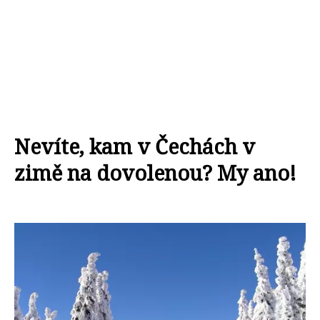
Nevíte, kam v Čechách v
zimě na dovolenou? My ano!