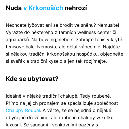
Nuda
v Krkonoších
nehrozí
Nechcete lyžovat ani se brodit ve sněhu? Nemusíte!
Vyrazte do některého z tamních wellness center či
aquaparků. Na bowling, nebo si zahrajte tenis v kryté
tenisové hale. Nemusíte ale dělat vůbec nic. Najděte
si nějakou tradiční krkonošskou hospůdku, objednejte
si svařák a tradiční kyselo a jen tak rozjímejte.
Kde se ubytovat?
Ideálně v nějaké tradiční chalupě. Tedy roubené.
Přímo na jejich pronájem se specializuje společnost
Chalupy Roubal
. A věřte, že se nejedná o nějaké
obyčejné dřevěnice, ale roubené chalupy vskutku
luxusní. Se saunami i venkovními bazény s