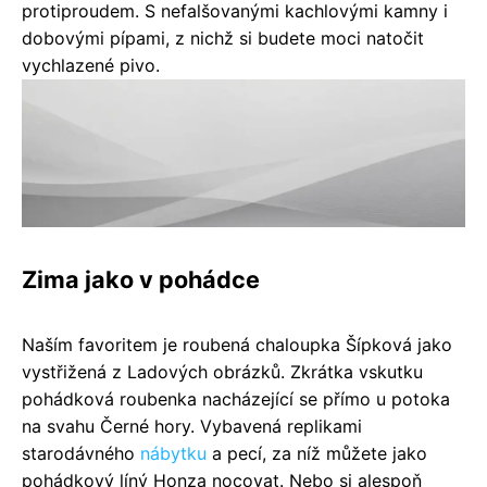
protiproudem. S nefalšovanými kachlovými kamny i
dobovými pípami, z nichž si budete moci natočit
vychlazené pivo.
Zima jako v pohádce
Naším favoritem je roubená chaloupka Šípková jako
vystřižená z Ladových obrázků. Zkrátka vskutku
pohádková roubenka nacházející se přímo u potoka
na svahu Černé hory. Vybavená replikami
starodávného
nábytku
a pecí, za níž můžete jako
pohádkový líný Honza nocovat. Nebo si alespoň