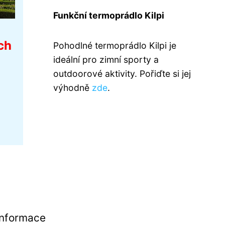
Funkční termoprádlo Kilpi
ch
Pohodlné termoprádlo Kilpi je
ideální pro zimní sporty a
outdoorové aktivity. Pořiďte si jej
výhodně
zde
.
Informace