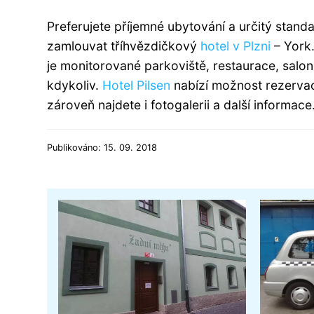
Preferujete příjemné ubytování a určitý stand
zamlouvat tříhvězdičkový
hotel v Plzni
– York.
je monitorované parkoviště, restaurace, salone
kdykoliv.
Hotel Pilsen
nabízí možnost rezervac
zároveň najdete i fotogalerii a další informace
Publikováno: 15. 09. 2018