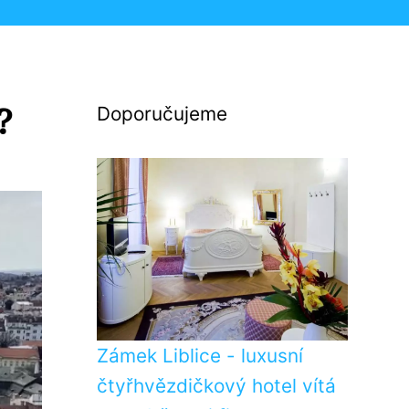
?
Doporučujeme
Zámek Liblice - luxusní
čtyřhvězdičkový hotel vítá