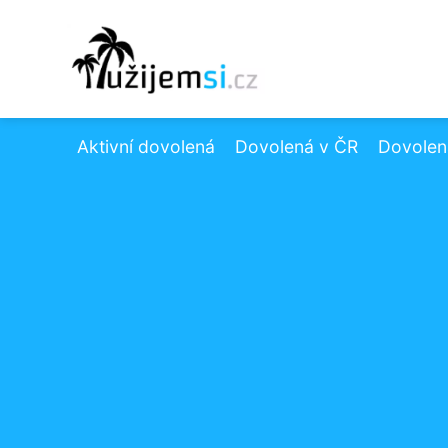
Aktivní dovolená
Dovolená v ČR
Dovolená