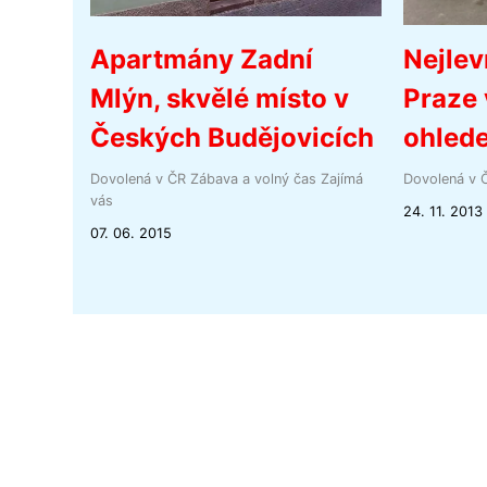
Apartmány Zadní
Nejlev
Mlýn, skvělé místo v
Praze 
Českých Budějovicích
ohlede
Dovolená v ČR
Zábava a volný čas
Zajímá
Dovolená v 
vás
24. 11. 2013
07. 06. 2015