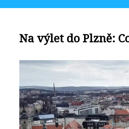
Na výlet do Plzně: C