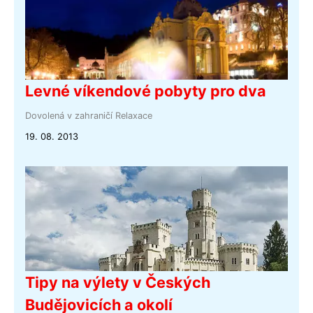
Levné víkendové pobyty pro dva
Dovolená v zahraničí
Relaxace
19. 08. 2013
Tipy na výlety v Českých
Budějovicích a okolí