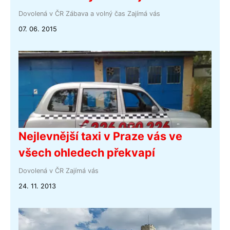
Dovolená v ČR
Zábava a volný čas
Zajímá vás
07. 06. 2015
Nejlevnější taxi v Praze vás ve
všech ohledech překvapí
Dovolená v ČR
Zajímá vás
24. 11. 2013