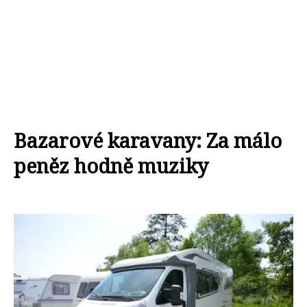
Bazarové karavany: Za málo
peněz hodně muziky