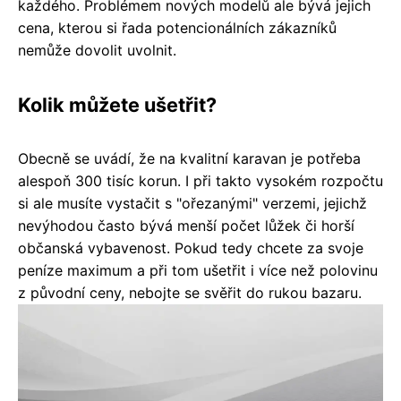
každého. Problémem nových modelů ale bývá jejich
cena, kterou si řada potencionálních zákazníků
nemůže dovolit uvolnit.
Kolik můžete ušetřit?
Obecně se uvádí, že na kvalitní karavan je potřeba
alespoň 300 tisíc korun. I při takto vysokém rozpočtu
si ale musíte vystačit s "ořezanými" verzemi, jejichž
nevýhodou často bývá menší počet lůžek či horší
občanská vybavenost. Pokud tedy chcete za svoje
peníze maximum a při tom ušetřit i více než polovinu
z původní ceny, nebojte se svěřit do rukou bazaru.