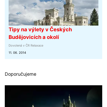
Tipy na výlety v Českých
Budějovicích a okolí
Dovolená v ČR
Relaxace
11. 06. 2014
Doporučujeme