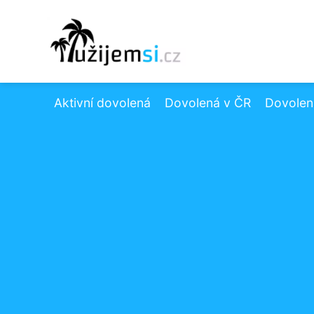
Aktivní dovolená
Dovolená v ČR
Dovolená