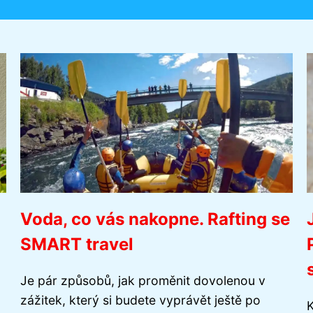
Voda, co vás nakopne. Rafting se
SMART travel
Je pár způsobů, jak proměnit dovolenou v
zážitek, který si budete vyprávět ještě po
K