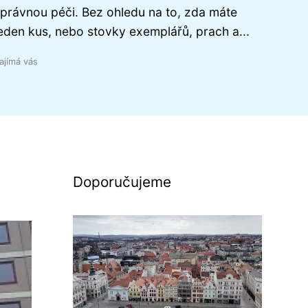
právnou péči. Bez ohledu na to, zda máte
eden kus, nebo stovky exemplářů, prach a...
ajímá vás
Doporučujeme