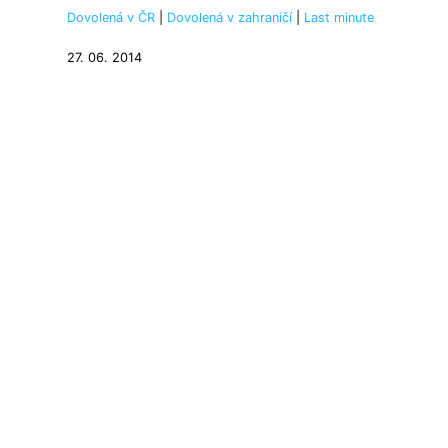
Dovolená v ČR
|
Dovolená v zahraničí
|
Last minute
27. 06. 2014