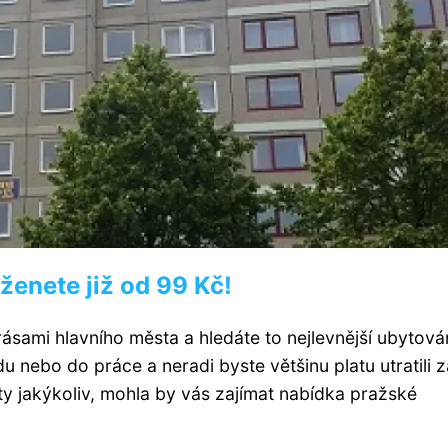
ženete již od 99 Kč!
sami hlavního města a hledáte to nejlevnější ubytován
u nebo do práce a neradi byste většinu platu utratili z
ty jakýkoliv, mohla by vás zajímat nabídka pražské