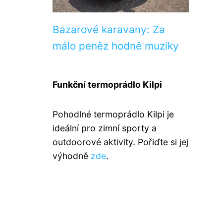
Bazarové karavany: Za
málo peněz hodně muziky
Funkční termoprádlo Kilpi
Pohodlné termoprádlo Kilpi je
ideální pro zimní sporty a
outdoorové aktivity. Pořiďte si jej
výhodně
zde
.