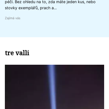
péči. Bez ohledu na to, zda máte jeden kus, nebo
stovky exemplářů, prach a...
Zajímá vás
tre valli