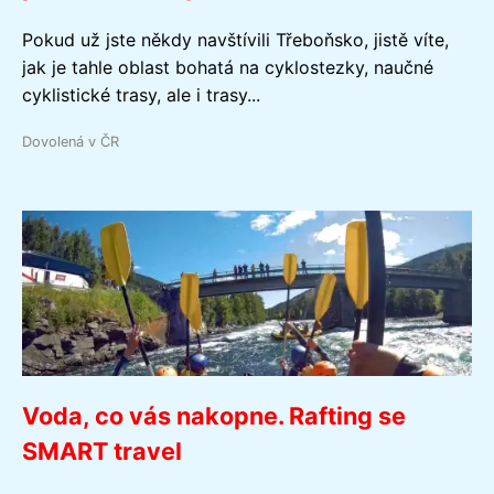
Pokud už jste někdy navštívili Třeboňsko, jistě víte,
jak je tahle oblast bohatá na cyklostezky, naučné
cyklistické trasy, ale i trasy...
Dovolená v ČR
Voda, co vás nakopne. Rafting se
SMART travel