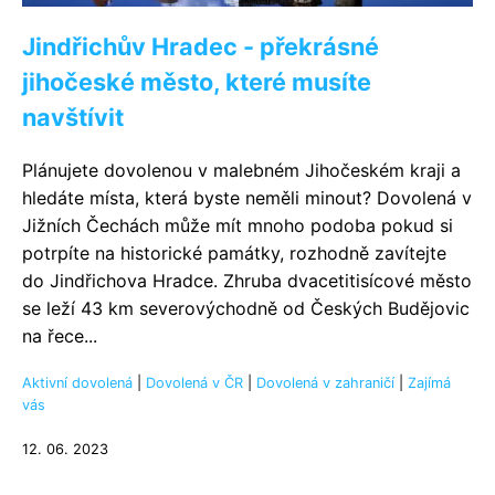
Jindřichův Hradec - překrásné
jihočeské město, které musíte
navštívit
Plánujete dovolenou v malebném Jihočeském kraji a
hledáte místa, která byste neměli minout? Dovolená v
Jižních Čechách může mít mnoho podoba pokud si
potrpíte na historické památky, rozhodně zavítejte
do Jindřichova Hradce. Zhruba dvacetitisícové město
se leží 43 km severovýchodně od Českých Budějovic
na řece...
Aktivní dovolená
|
Dovolená v ČR
|
Dovolená v zahraničí
|
Zajímá
vás
12. 06. 2023