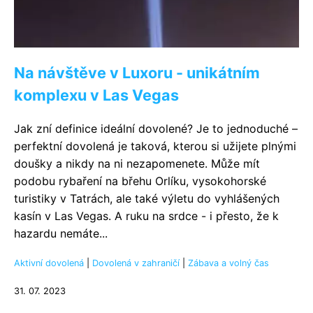
Na návštěve v Luxoru - unikátním
komplexu v Las Vegas
Jak zní definice ideální dovolené? Je to jednoduché –
perfektní dovolená je taková, kterou si užijete plnými
doušky a nikdy na ni nezapomenete. Může mít
podobu rybaření na břehu Orlíku, vysokohorské
turistiky v Tatrách, ale také výletu do vyhlášených
kasín v Las Vegas. A ruku na srdce - i přesto, že k
hazardu nemáte...
Aktivní dovolená
|
Dovolená v zahraničí
|
Zábava a volný čas
31. 07. 2023