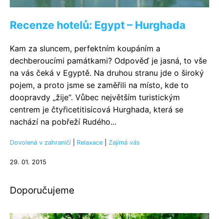
Recenze hotelů: Egypt – Hurghada
Kam za sluncem, perfektním koupáním a
dechberoucími památkami? Odpověď je jasná, to vše
na vás čeká v Egyptě. Na druhou stranu jde o široký
pojem, a proto jsme se zaměřili na místo, kde to
doopravdy „žije“. Vůbec největším turistickým
centrem je čtyřicetitisícová Hurghada, která se
nachází na pobřeží Rudého...
Dovolená v zahraničí
|
Relaxace
|
Zajímá vás
29. 01. 2015
Doporučujeme