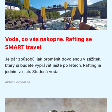
Voda, co vás nakopne. Rafting se
SMART travel
Je pár způsobů, jak proměnit dovolenou v zážitek,
který si budete vyprávět ještě po letech. Rafting je
jedním z nich. Studená voda,...
Aktivní dovolená