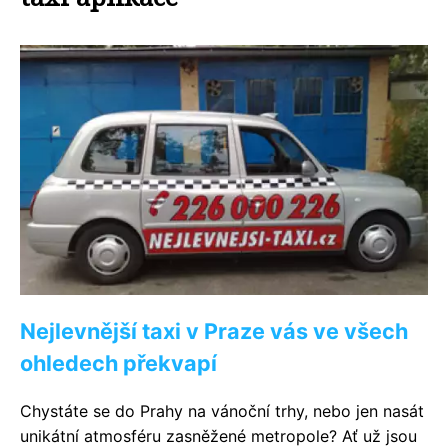
Nejlevnější taxi v Praze vás ve všech
ohledech překvapí
Chystáte se do Prahy na vánoční trhy, nebo jen nasát
unikátní atmosféru zasněžené metropole? Ať už jsou