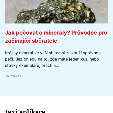
Jak pečovat o minerály? Průvodce pro
začínající sběratele
Krásný minerál ve vaší sbírce si zaslouží správnou
péči. Bez ohledu na to, zda máte jeden kus, nebo
stovky exemplářů, prach a...
Zajímá vás
taxi aplikace