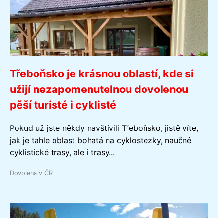
Třeboňsko je krásnou oblastí, kde si
užijí nezapomenutelnou dovolenou
pěší turisté i cyklisté
Pokud už jste někdy navštívili Třeboňsko, jistě víte,
jak je tahle oblast bohatá na cyklostezky, naučné
cyklistické trasy, ale i trasy...
Dovolená v ČR