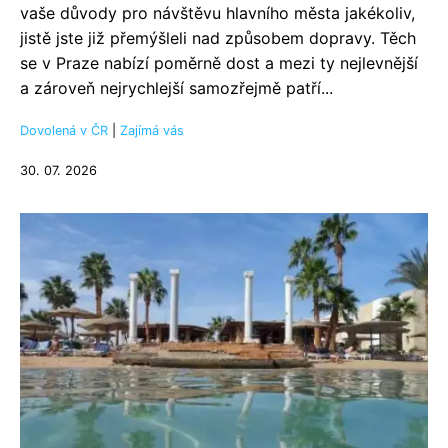
vaše důvody pro návštěvu hlavního města jakékoliv,
jistě jste již přemýšleli nad způsobem dopravy. Těch
se v Praze nabízí poměrně dost a mezi ty nejlevnější
a zároveň nejrychlejší samozřejmě patří...
Dovolená v ČR
|
Zajímá vás
30. 07. 2026