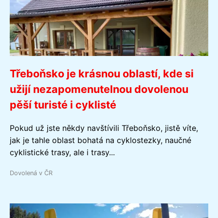
Třeboňsko je krásnou oblastí, kde si
užijí nezapomenutelnou dovolenou
pěší turisté i cyklisté
Pokud už jste někdy navštívili Třeboňsko, jistě víte,
jak je tahle oblast bohatá na cyklostezky, naučné
cyklistické trasy, ale i trasy...
Dovolená v ČR