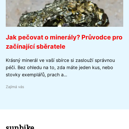
Jak pečovat o minerály? Průvodce pro
začínající sběratele
Krásný minerál ve vaší sbírce si zaslouží správnou
péči. Bez ohledu na to, zda máte jeden kus, nebo
stovky exemplářů, prach a...
Zajímá vás
sunbike