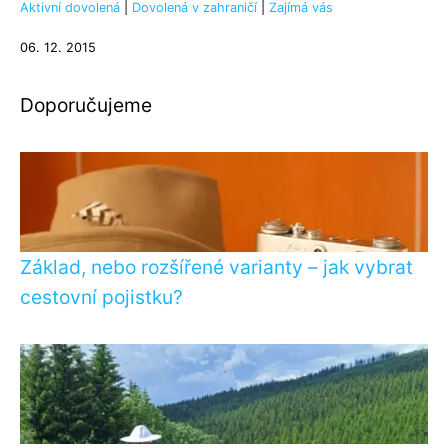
Aktivní dovolená
|
Dovolená v zahraničí
|
Zajímá vás
06. 12. 2015
Doporučujeme
Základ, nebo rozšířené varianty – jak vybrat
cestovní pojistku?