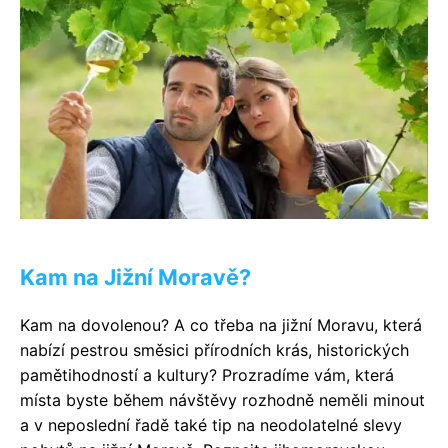
Kam na Jižní Moravě?
Kam na dovolenou? A co třeba na jižní Moravu, která
nabízí pestrou směsici přírodních krás, historických
pamětihodností a kultury? Prozradíme vám, která
místa byste během návštěvy rozhodně neměli minout
a v neposlední řadě také tip na neodolatelné slevy