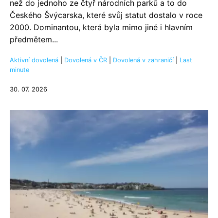
než do jednoho ze čtyř národních parků a to do
Českého Švýcarska, které svůj statut dostalo v roce
2000. Dominantou, která byla mimo jiné i hlavním
předmětem...
Aktivní dovolená
|
Dovolená v ČR
|
Dovolená v zahraničí
|
Last
minute
30. 07. 2026