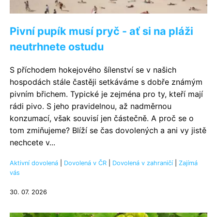
Pivní pupík musí pryč - ať si na pláži
neutrhnete ostudu
S příchodem hokejového šílenství se v našich
hospodách stále častěji setkáváme s dobře známým
pivním břichem. Typické je zejména pro ty, kteří mají
rádi pivo. S jeho pravidelnou, až nadměrnou
konzumací, však souvisí jen částečně. A proč se o
tom zmiňujeme? Blíží se čas dovolených a ani vy jistě
nechcete v...
Aktivní dovolená
|
Dovolená v ČR
|
Dovolená v zahraničí
|
Zajímá
vás
30. 07. 2026