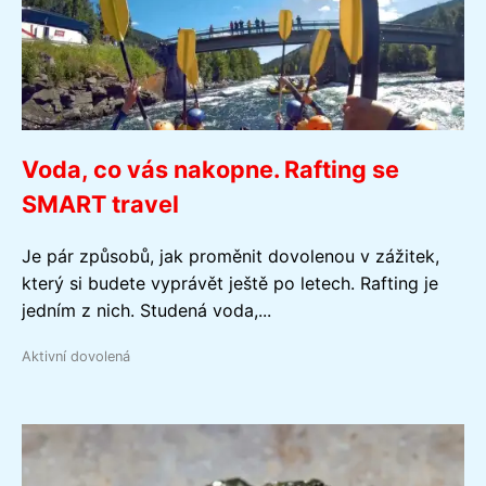
Voda, co vás nakopne. Rafting se
SMART travel
Je pár způsobů, jak proměnit dovolenou v zážitek,
který si budete vyprávět ještě po letech. Rafting je
jedním z nich. Studená voda,...
Aktivní dovolená