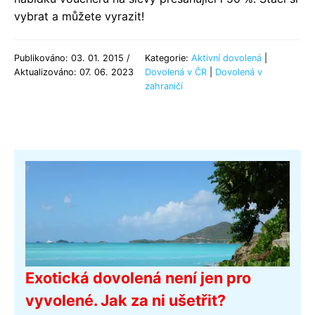
vybrat a můžete vyrazit!
Publikováno: 03. 01. 2015 /
Kategorie:
Aktivní dovolená
|
Aktualizováno: 07. 06. 2023
Dovolená v ČR
|
Dovolená v
zahraničí
Exotická dovolená není jen pro
vyvolené. Jak za ni ušetřit?