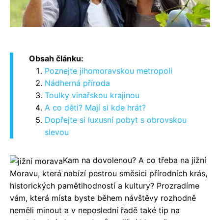
Obsah článku:
Poznejte jihomoravskou metropoli
Nádherná příroda
Toulky vinařskou krajinou
A co děti? Mají si kde hrát?
Dopřejte si luxusní pobyt s obrovskou
slevou
Kam na dovolenou? A co třeba na jižní
Moravu, která nabízí pestrou směsici přírodních krás,
historických pamětihodností a kultury? Prozradíme
vám, která místa byste během návštěvy rozhodně
neměli minout
a v neposlední řadě také tip na