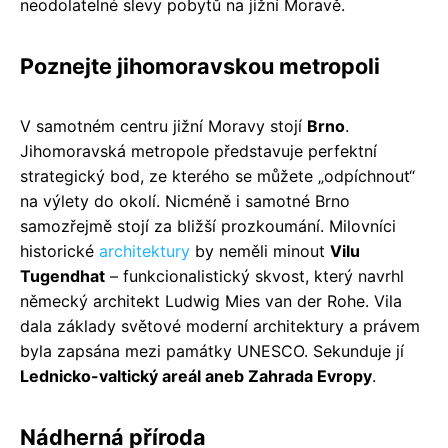
neodolatelné slevy pobytů na jižní Moravě.
Poznejte jihomoravskou metropoli
V samotném centru jižní Moravy stojí
Brno
.
Jihomoravská metropole představuje perfektní
strategický bod, ze kterého se můžete „odpíchnout“
na výlety do okolí. Nicméně i samotné Brno
samozřejmě stojí za bližší prozkoumání. Milovníci
historické
architektury
by neměli minout
Vilu
Tugendhat
– funkcionalistický skvost, který navrhl
německý architekt Ludwig Mies van der Rohe. Vila
dala základy světové moderní architektury a právem
byla zapsána mezi památky UNESCO. Sekunduje jí
Lednicko-valtický areál aneb Zahrada Evropy
.
Nádherná příroda