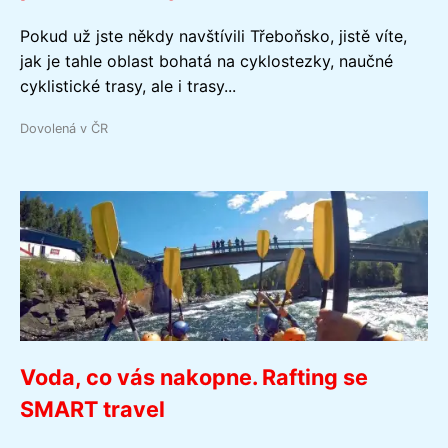
Pokud už jste někdy navštívili Třeboňsko, jistě víte,
jak je tahle oblast bohatá na cyklostezky, naučné
cyklistické trasy, ale i trasy...
Dovolená v ČR
Voda, co vás nakopne. Rafting se
SMART travel