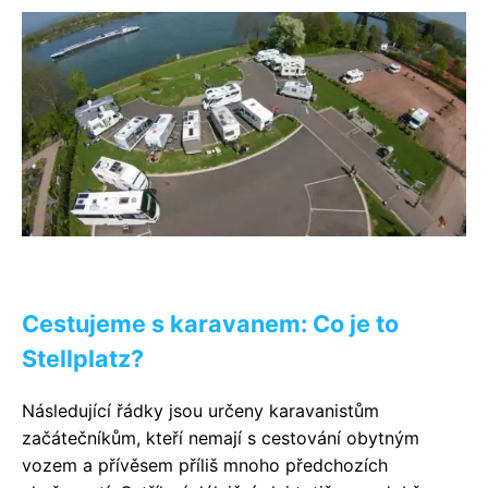
Cestujeme s karavanem: Co je to
Stellplatz?
Následující řádky jsou určeny karavanistům
začátečníkům, kteří nemají s cestování obytným
vozem a přívěsem příliš mnoho předchozích