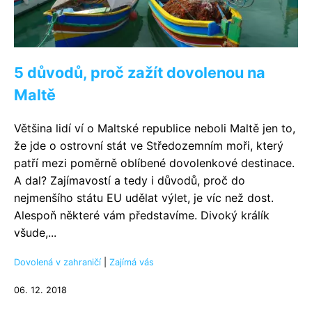
5 důvodů, proč zažít dovolenou na
Maltě
Většina lidí ví o Maltské republice neboli Maltě jen to,
že jde o ostrovní stát ve Středozemním moři, který
patří mezi poměrně oblíbené dovolenkové destinace.
A dal? Zajímavostí a tedy i důvodů, proč do
nejmenšího státu EU udělat výlet, je víc než dost.
Alespoň některé vám představíme. Divoký králík
všude,...
Dovolená v zahraničí
|
Zajímá vás
06. 12. 2018