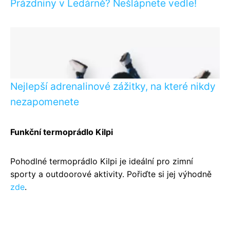
Prázdniny v Ledárně? Nešlápnete vedle!
Nejlepší adrenalinové zážitky, na které nikdy
nezapomenete
Funkční termoprádlo Kilpi
Pohodlné termoprádlo Kilpi je ideální pro zimní
sporty a outdoorové aktivity. Pořiďte si jej výhodně
zde
.