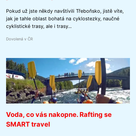
Pokud už jste někdy navštívili Třeboňsko, jistě víte,
jak je tahle oblast bohatá na cyklostezky, naučné
cyklistické trasy, ale i trasy...
Dovolená v ČR
Voda, co vás nakopne. Rafting se
SMART travel