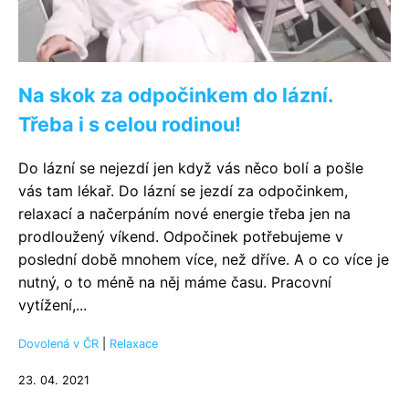
Na skok za odpočinkem do lázní.
Třeba i s celou rodinou!
Do lázní se nejezdí jen když vás něco bolí a pošle
vás tam lékař. Do lázní se jezdí za odpočinkem,
relaxací a načerpáním nové energie třeba jen na
prodloužený víkend. Odpočinek potřebujeme v
poslední době mnohem více, než dříve. A o co více je
nutný, o to méně na něj máme času. Pracovní
vytížení,...
Dovolená v ČR
|
Relaxace
23. 04. 2021