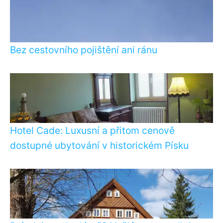
Bez cestovního pojištění ani ránu
Hotel Cade: Luxusní a přitom cenově
dostupné ubytování v historickém Písku