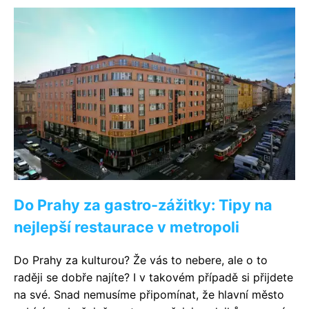
Do Prahy za gastro-zážitky: Tipy na
nejlepší restaurace v metropoli
Do Prahy za kulturou? Že vás to nebere, ale o to
raději se dobře najíte? I v takovém případě si přijdete
na své. Snad nemusíme připomínat, že hlavní město