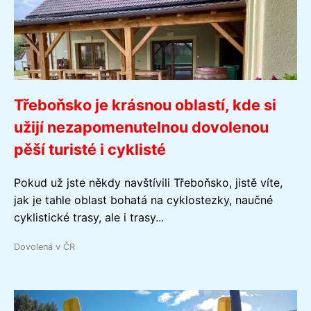
Třeboňsko je krásnou oblastí, kde si
užijí nezapomenutelnou dovolenou
pěší turisté i cyklisté
Pokud už jste někdy navštívili Třeboňsko, jistě víte,
jak je tahle oblast bohatá na cyklostezky, naučné
cyklistické trasy, ale i trasy...
Dovolená v ČR