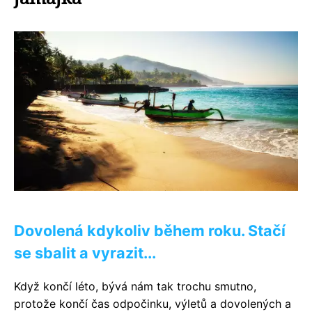
Dovolená kdykoliv během roku. Stačí
se sbalit a vyrazit...
Když končí léto, bývá nám tak trochu smutno,
protože končí čas odpočinku, výletů a dovolených a