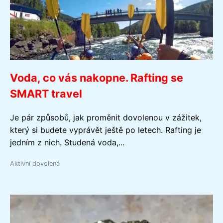
Voda, co vás nakopne. Rafting se
SMART travel
Je pár způsobů, jak proměnit dovolenou v zážitek,
který si budete vyprávět ještě po letech. Rafting je
jedním z nich. Studená voda,...
Aktivní dovolená