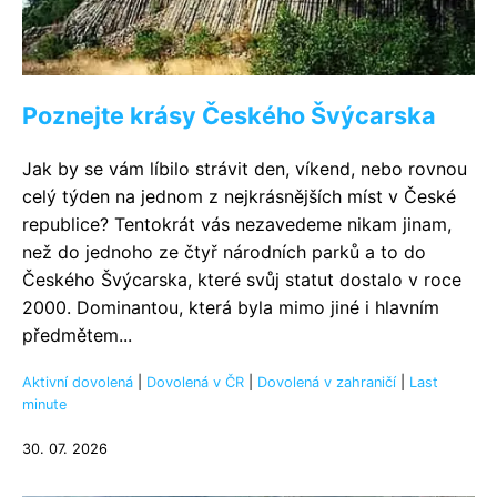
Poznejte krásy Českého Švýcarska
Jak by se vám líbilo strávit den, víkend, nebo rovnou
celý týden na jednom z nejkrásnějších míst v České
republice? Tentokrát vás nezavedeme nikam jinam,
než do jednoho ze čtyř národních parků a to do
Českého Švýcarska, které svůj statut dostalo v roce
2000. Dominantou, která byla mimo jiné i hlavním
předmětem...
Aktivní dovolená
|
Dovolená v ČR
|
Dovolená v zahraničí
|
Last
minute
30. 07. 2026