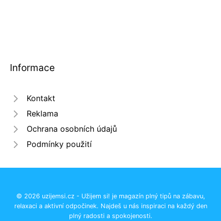
Informace
Kontakt
Reklama
Ochrana osobních údajů
Podmínky použití
© 2026 uzijemsi.cz - Užijem si! je magazín plný tipů na zábavu,
relaxaci a aktivní odpočinek. Najdeš u nás inspiraci na každý den
plný radosti a spokojenosti.