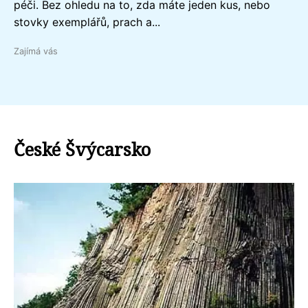
péči. Bez ohledu na to, zda máte jeden kus, nebo
stovky exemplářů, prach a...
Zajímá vás
České Švýcarsko