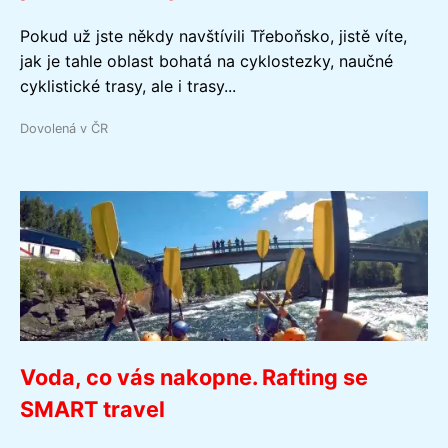
Pokud už jste někdy navštívili Třeboňsko, jistě víte,
jak je tahle oblast bohatá na cyklostezky, naučné
cyklistické trasy, ale i trasy...
Dovolená v ČR
Voda, co vás nakopne. Rafting se
SMART travel