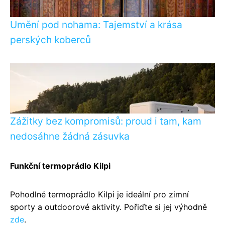
Umění pod nohama: Tajemství a krása
perských koberců
Zážitky bez kompromisů: proud i tam, kam
nedosáhne žádná zásuvka
Funkční termoprádlo Kilpi
Pohodlné termoprádlo Kilpi je ideální pro zimní
sporty a outdoorové aktivity. Pořiďte si jej výhodně
zde
.