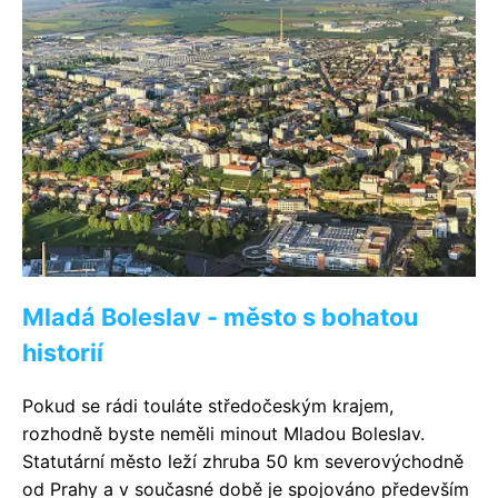
Mladá Boleslav - město s bohatou
historií
Pokud se rádi touláte středočeským krajem,
rozhodně byste neměli minout Mladou Boleslav.
Statutární město leží zhruba 50 km severovýchodně
od Prahy a v současné době je spojováno především