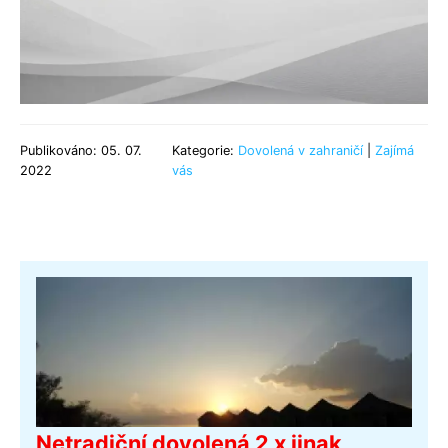
Publikováno: 05. 07.
Kategorie:
Dovolená v zahraničí
|
Zajímá
2022
vás
Netradiční dovolená 2 x jinak