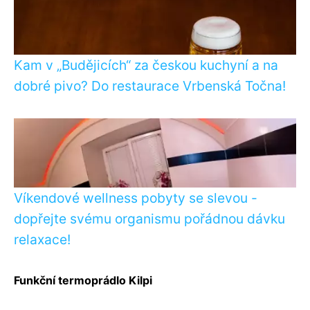
Kam v „Budějicích“ za českou kuchyní a na
dobré pivo? Do restaurace Vrbenská Točna!
Víkendové wellness pobyty se slevou -
dopřejte svému organismu pořádnou dávku
relaxace!
Funkční termoprádlo Kilpi