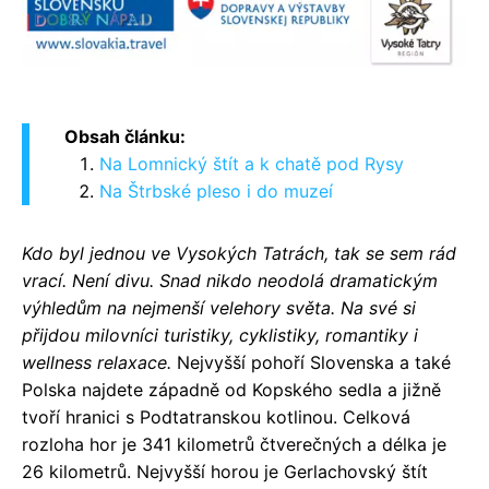
Obsah článku:
Na Lomnický štít a k chatě pod Rysy
Na Štrbské pleso i do muzeí
Kdo byl jednou ve Vysokých Tatrách, tak se sem rád
vrací. Není divu. Snad nikdo neodolá dramatickým
výhledům na nejmenší velehory světa. Na své si
přijdou milovníci turistiky, cyklistiky, romantiky i
wellness relaxace.
Nejvyšší pohoří Slovenska a také
Polska najdete západně od Kopského sedla a jižně
tvoří hranici s Podtatranskou kotlinou. Celková
rozloha hor je 341 kilometrů čtverečných a délka je
26 kilometrů. Nejvyšší horou je Gerlachovský štít