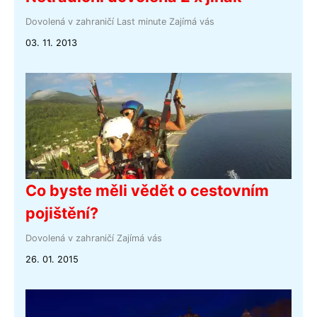
Dovolená v zahraničí
Last minute
Zajímá vás
03. 11. 2013
Co byste měli vědět o cestovním
pojištění?
Dovolená v zahraničí
Zajímá vás
26. 01. 2015