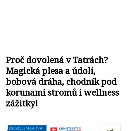
Proč dovolená v Tatrách?
Magická plesa a údolí,
bobová dráha, chodník pod
korunami stromů i wellness
zážitky!