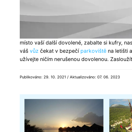
místo vaší další dovolené, zabalte si kufry, n
váš
vůz
čekat v bezpečí
parkoviště
na letišti 
užívejte ničím nerušenou dovolenou. Zasloužíte 
Publikováno: 29. 10. 2021 / Aktualizováno: 07. 06. 2023