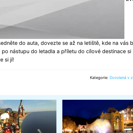
asedněte do auta, dovezte se až na letiště, kde na vás 
a po nástupu do letadla a příletu do cílové destinace si
si jí!
Kategorie:
Dovolená v z