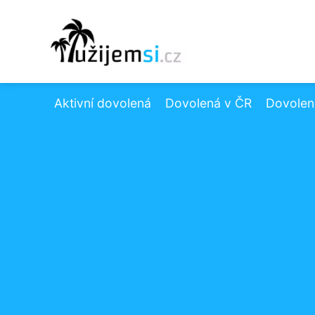
Aktivní dovolená
Dovolená v ČR
Dovolená