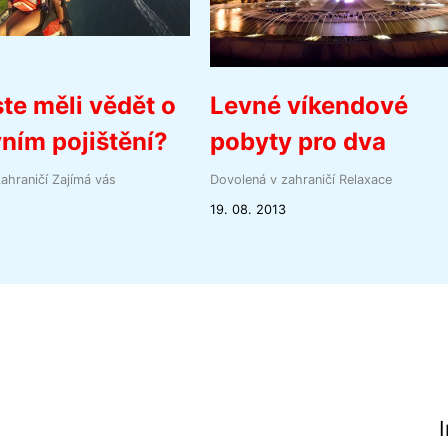
te měli vědět o
Levné víkendové
ním pojištění?
pobyty pro dva
ahraničí
Zajímá vás
Dovolená v zahraničí
Relaxace
19. 08. 2013