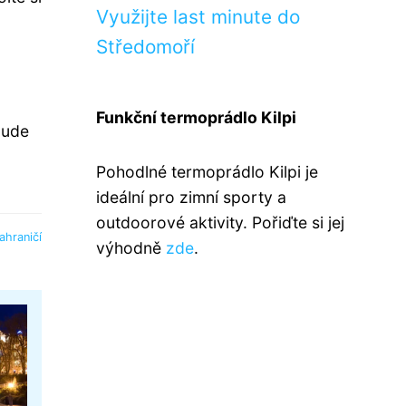
Využijte last minute do
Středomoří
Funkční termoprádlo Kilpi
bude
Pohodlné termoprádlo Kilpi je
ideální pro zimní sporty a
outdoorové aktivity. Pořiďte si jej
ahraničí
výhodně
zde
.