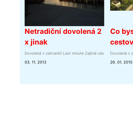
Netradiční dovolená 2
Co bys
x jinak
cestov
Dovolená v zahraničí
Last minute
Zajímá vás
Dovolená v z
03. 11. 2013
26. 01. 2015