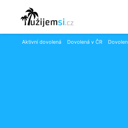
Aktivní dovolená
Dovolená v ČR
Dovolená