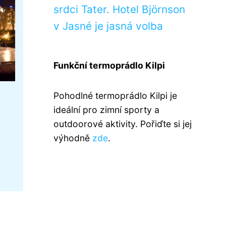
srdci Tater. Hotel Björnson
v Jasné je jasná volba
Funkční termoprádlo Kilpi
Pohodlné termoprádlo Kilpi je
ideální pro zimní sporty a
outdoorové aktivity. Pořiďte si jej
výhodně
zde
.