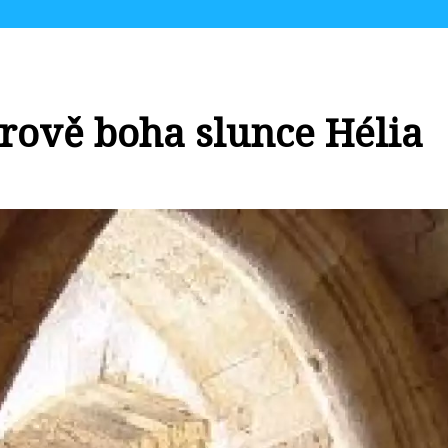
trově boha slunce Hélia