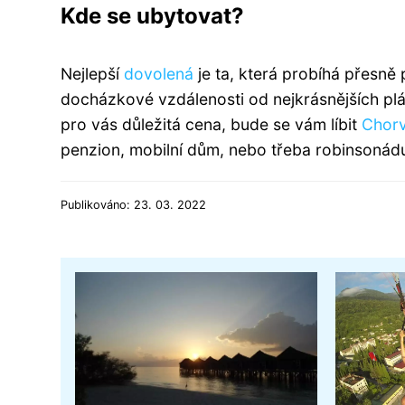
Kde se ubytovat?
Nejlepší
dovolená
je ta, která probíhá přesně
docházkové vzdálenosti od nejkrásnějších plá
pro vás důležitá cena, bude se vám líbit
Chor
penzion, mobilní dům, nebo třeba robinsonád
Publikováno: 23. 03. 2022