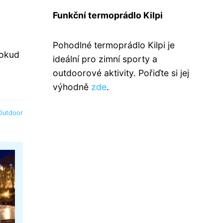
Funkční termoprádlo Kilpi
Pohodlné termoprádlo Kilpi je
Pokud
ideální pro zimní sporty a
outdoorové aktivity. Pořiďte si jej
výhodně
zde
.
Outdoor