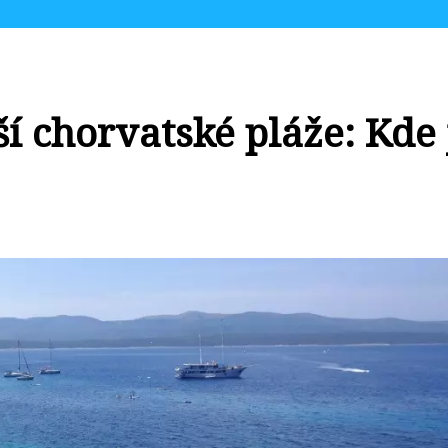
ší chorvatské pláže: Kde 