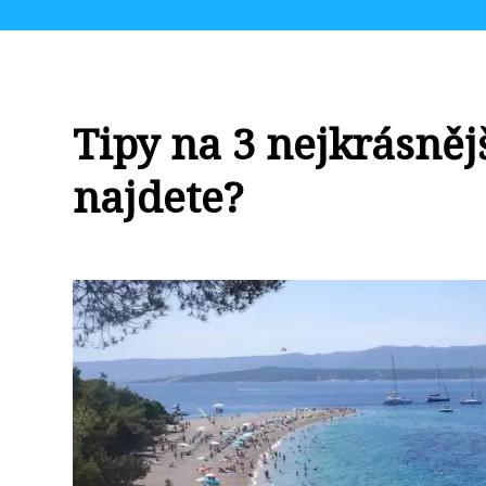
Tipy na 3 nejkrásněj
najdete?