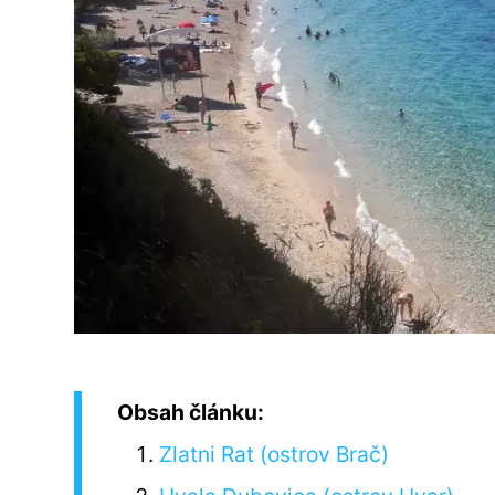
Obsah článku:
Zlatni Rat (ostrov Brač)