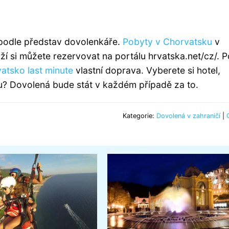
 podle představ dovolenkáře.
Pobyty v Chorvatsku
v
ží si můžete rezervovat na portálu hrvatska.net/cz/. 
vatsko
last minute
vlastní doprava. Vyberete si hotel,
u? Dovolená bude stát v každém případě za to.
Kategorie:
Dovolená v zahraničí
|