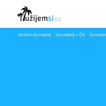
Aktivní dovolená
Dovolená v ČR
Dovolená