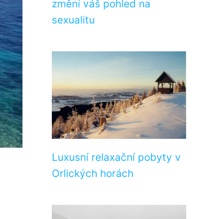
změní váš pohled na
sexualitu
Luxusní relaxační pobyty v
Orlických horách