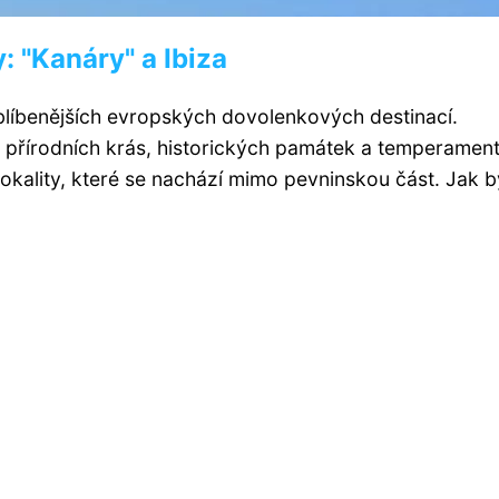
: "Kanáry" a Ibiza
blíbenějších evropských dovolenkových destinací.
přírodních krás, historických památek a temperament
lokality, které se nachází mimo pevninskou část. Jak b