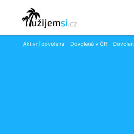
Aktivní dovolená
Dovolená v ČR
Dovolená