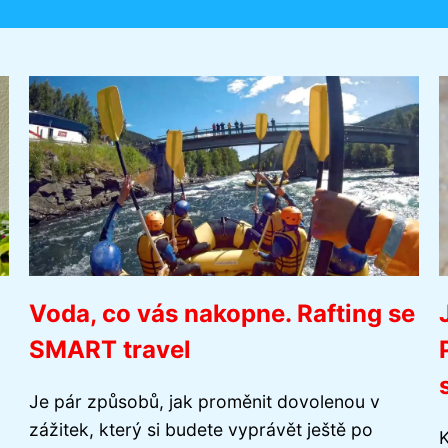
Voda, co vás nakopne. Rafting se
SMART travel
Je pár způsobů, jak proměnit dovolenou v
zážitek, který si budete vyprávět ještě po
K