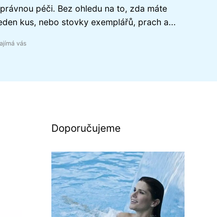
právnou péči. Bez ohledu na to, zda máte
eden kus, nebo stovky exemplářů, prach a...
ajímá vás
Doporučujeme