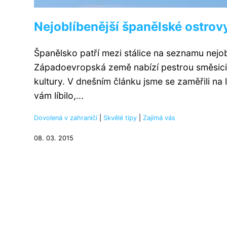
Nejoblíbenější španělské ostrovy
Španělsko patří mezi stálice na seznamu nejo
Západoevropská země nabízí pestrou směsici 
kultury. V dnešním článku jsme se zaměřili na 
vám líbilo,...
Dovolená v zahraničí
|
Skvělé tipy
|
Zajímá vás
08. 03. 2015