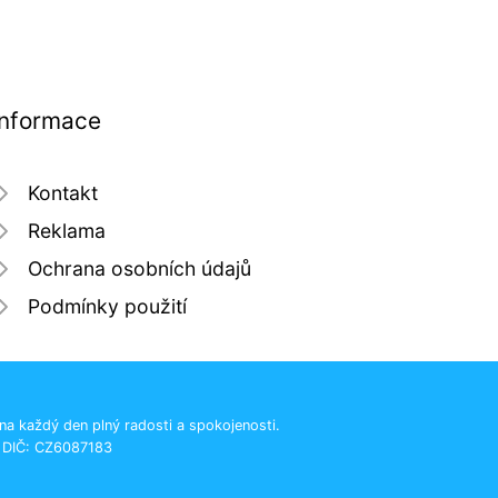
Informace
Kontakt
Reklama
Ochrana osobních údajů
Podmínky použití
 na každý den plný radosti a spokojenosti.
, DIČ: CZ6087183