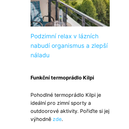
Podzimní relax v lázních
nabudí organismus a zlepší
náladu
Funkční termoprádlo Kilpi
Pohodlné termoprádlo Kilpi je
ideální pro zimní sporty a
outdoorové aktivity. Pořiďte si jej
výhodně
zde
.