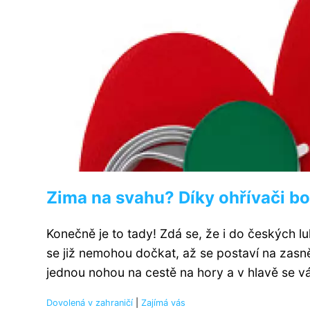
Zima na svahu? Díky ohřívači bo
Konečně je to tady! Zdá se, že i do českých l
se již nemohou dočkat, až se postaví na zasně
jednou nohou na cestě na hory a v hlavě se vá
Dovolená v zahraničí
|
Zajímá vás