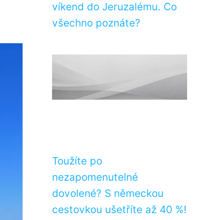
víkend do Jeruzalému. Co
všechno poznáte?
Toužíte po
nezapomenutelné
dovolené? S německou
cestovkou ušetříte až 40 %!