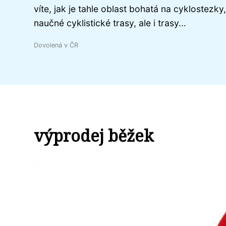
víte, jak je tahle oblast bohatá na cyklostezky,
naučné cyklistické trasy, ale i trasy...
Dovolená v ČR
výprodej běžek