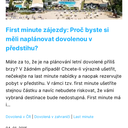
First minute zájezdy: Proč byste si
měli naplánovat dovolenou v
předstihu?
Máte za to, že je na plánování letní dovolené příliš
brzy? V žádném případě! Chcete-li výrazně ušetřit,
nečekejte na last minute nabídky a naopak rezervujte
pobyt v předstihu. V rámci tzv. first minute ušetříte
stejnou částku a navíc nebudete riskovat, že vámi
vybraná destinace bude nedostupná. First minute má
i...
Dovolená v ČR
|
Dovolená v zahraničí
|
Last minute