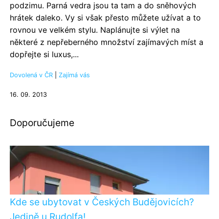
podzimu. Parná vedra jsou ta tam a do sněhových
hrátek daleko. Vy si však přesto můžete užívat a to
rovnou ve velkém stylu. Naplánujte si výlet na
některé z nepřeberného množství zajímavých míst a
dopřejte si luxus,...
Dovolená v ČR
|
Zajímá vás
16. 09. 2013
Doporučujeme
Kde se ubytovat v Českých Budějovicích?
Jedině u Rudolfa!