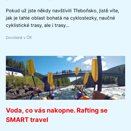
Pokud už jste někdy navštívili Třeboňsko, jistě víte,
jak je tahle oblast bohatá na cyklostezky, naučné
cyklistické trasy, ale i trasy...
Dovolená v ČR
Voda, co vás nakopne. Rafting se
SMART travel