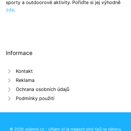
sporty a outdoorové aktivity. Pořiďte si jej výhodně
zde
.
Informace
Kontakt
Reklama
Ochrana osobních údajů
Podmínky použití
© 2026 uzijemsi.cz - Užijem si! je magazín plný tipů na zábavu,