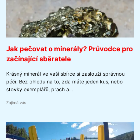
Jak pečovat o minerály? Průvodce pro
začínající sběratele
Krásný minerál ve vaší sbírce si zaslouží správnou
péči. Bez ohledu na to, zda máte jeden kus, nebo
stovky exemplářů, prach a...
Zajímá vás