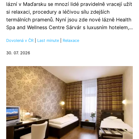
lázní v Maďarsku se mnozí lidé pravidelně vracejí užít
si relaxaci, procedury a léčivou sílu zdejších
termálních pramenů. Nyní jsou zde nové lázně Health
Spa and Wellness Centre Sárvár s luxusním hotelem,...
Dovolená v ČR
|
Last minute
|
Relaxace
30. 07. 2026