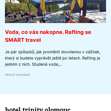
Voda, co vás nakopne. Rafting se
SMART travel
Je pár způsobů, jak proměnit dovolenou v zážitek,
který si budete vyprávět ještě po letech. Rafting je
jedním z nich. Studená voda,...
Aktivní dovolená
hotel trinity olomouc