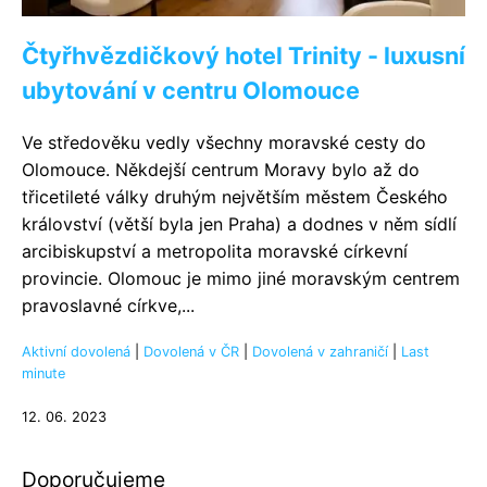
Čtyřhvězdičkový hotel Trinity - luxusní
ubytování v centru Olomouce
Ve středověku vedly všechny moravské cesty do
Olomouce. Někdejší centrum Moravy bylo až do
třicetileté války druhým největším městem Českého
království (větší byla jen Praha) a dodnes v něm sídlí
arcibiskupství a metropolita moravské církevní
provincie. Olomouc je mimo jiné moravským centrem
pravoslavné církve,...
Aktivní dovolená
|
Dovolená v ČR
|
Dovolená v zahraničí
|
Last
minute
12. 06. 2023
Doporučujeme