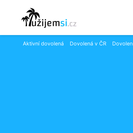
Aktivní dovolená
Dovolená v ČR
Dovolená