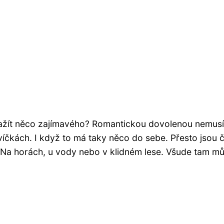
zažít něco zajímavého? Romantickou dovolenou nemusí
svíčkách. I když to má taky něco do sebe. Přesto jsou 
dě. Na horách, u vody nebo v klidném lese. Všude tam m