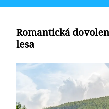
Romantická dovolená
lesa