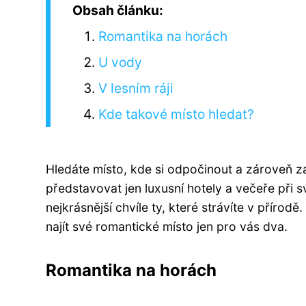
Obsah článku:
Romantika na horách
U vody
V lesním ráji
Kde takové místo hledat?
Hledáte místo, kde si odpočinout a zároveň 
představovat jen luxusní hotely a večeře při 
nejkrásnější chvíle ty, které strávíte v příro
najít své romantické místo jen pro vás dva.
Romantika na horách