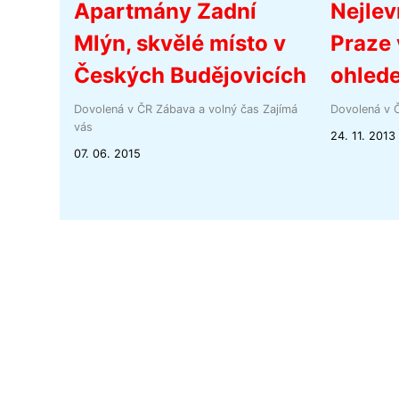
Apartmány Zadní
Nejlev
Mlýn, skvělé místo v
Praze 
Českých Budějovicích
ohlede
Dovolená v ČR
Zábava a volný čas
Zajímá
Dovolená v 
vás
24. 11. 2013
07. 06. 2015