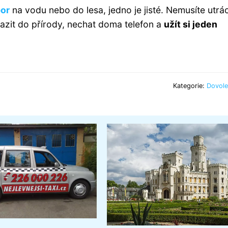
bor
na vodu nebo do lesa, jedno je jisté. Nemusíte utrá
razit do přírody, nechat doma telefon a
užít si jeden
Kategorie:
Dovole