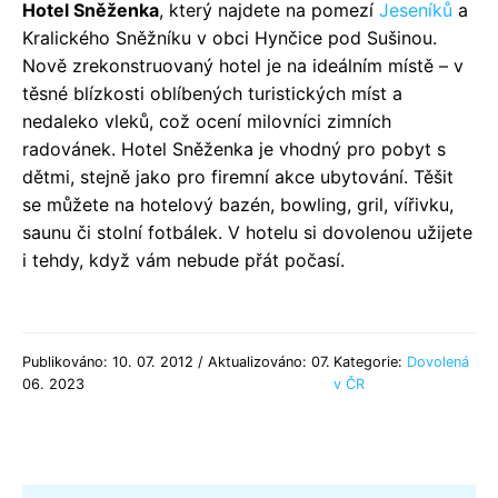
Hotel Sněženka
, který najdete na pomezí
Jeseníků
a
Kralického Sněžníku v obci Hynčice pod Sušinou.
Nově zrekonstruovaný hotel je na ideálním místě – v
těsné blízkosti oblíbených turistických míst a
nedaleko vleků, což ocení milovníci zimních
radovánek. Hotel Sněženka je vhodný pro pobyt s
dětmi, stejně jako pro firemní akce ubytování. Těšit
se můžete na hotelový bazén, bowling, gril, vířivku,
saunu či stolní fotbálek. V hotelu si dovolenou užijete
i tehdy, když vám nebude přát počasí.
Publikováno: 10. 07. 2012 / Aktualizováno: 07.
Kategorie:
Dovolená
06. 2023
v ČR