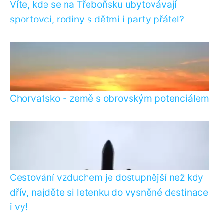
Víte, kde se na Třeboňsku ubytovávají
sportovci, rodiny s dětmi i party přátel?
Chorvatsko - země s obrovským potenciálem
Cestování vzduchem je dostupnější než kdy
dřív, najděte si letenku do vysněné destinace
i vy!