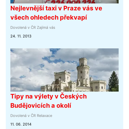
Nejlevnější taxi v Praze vás ve
všech ohledech překvapí
Dovolená v ČR
Zajímá vás
24. 11. 2013
Tipy na výlety v Českých
Budějovicích a okolí
Dovolená v ČR
Relaxace
11. 06. 2014