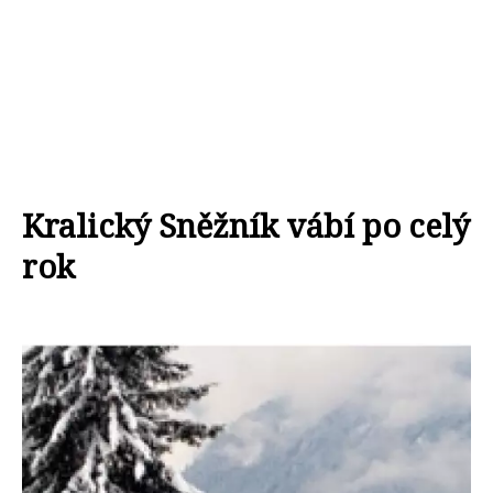
Kralický Sněžník vábí po celý
rok