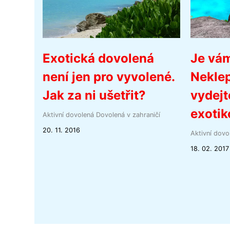
Exotická dovolená
Je vá
není jen pro vyvolené.
Neklep
Jak za ni ušetřit?
vydejt
exotik
Aktivní dovolená
Dovolená v zahraničí
20. 11. 2016
Aktivní dovo
18. 02. 2017