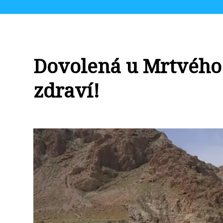
Dovolená u Mrtvého
zdraví!