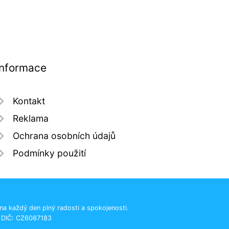
Informace
Kontakt
Reklama
Ochrana osobních údajů
Podmínky použití
 na každý den plný radosti a spokojenosti.
, DIČ: CZ6087183