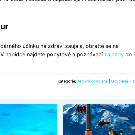
our
dárného účinku na zdraví zaujala, obraťte se na
 V nabídce najdete pobytové a poznávací
zájezdy
do 
Kategorie:
Aktivní dovolená
|
Dovolená v z