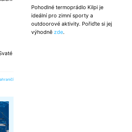
Pohodlné termoprádlo Kilpi je
ideální pro zimní sporty a
outdoorové aktivity. Pořiďte si jej
výhodně
zde
.
Svaté
ahraničí