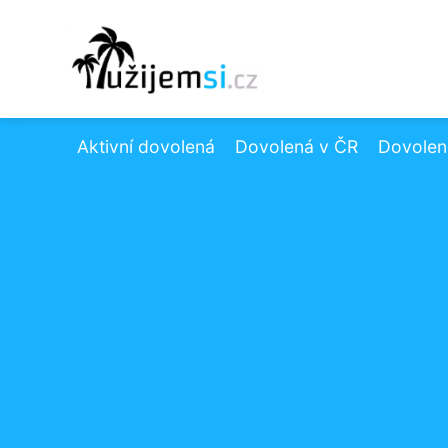
Aktivní dovolená
Dovolená v ČR
Dovolená