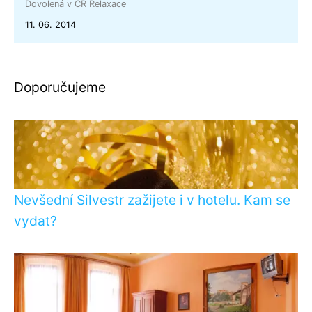
Dovolená v ČR
Relaxace
11. 06. 2014
Doporučujeme
Nevšední Silvestr zažijete i v hotelu. Kam se
vydat?