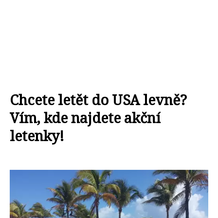
Chcete letět do USA levně?
Vím, kde najdete akční
letenky!