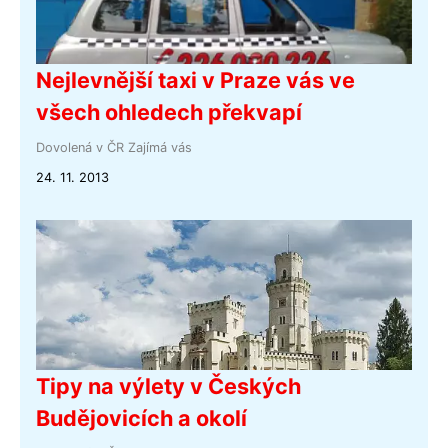
Nejlevnější taxi v Praze vás ve
všech ohledech překvapí
Dovolená v ČR
Zajímá vás
24. 11. 2013
Tipy na výlety v Českých
Budějovicích a okolí