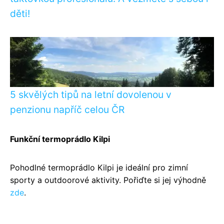
děti!
5 skvělých tipů na letní dovolenou v
penzionu napříč celou ČR
Funkční termoprádlo Kilpi
Pohodlné termoprádlo Kilpi je ideální pro zimní
sporty a outdoorové aktivity. Pořiďte si jej výhodně
zde
.