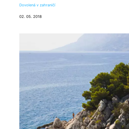
Dovolená v zahraničí
02. 05. 2018