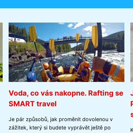
Voda, co vás nakopne. Rafting se
SMART travel
Je pár způsobů, jak proměnit dovolenou v
zážitek, který si budete vyprávět ještě po
K