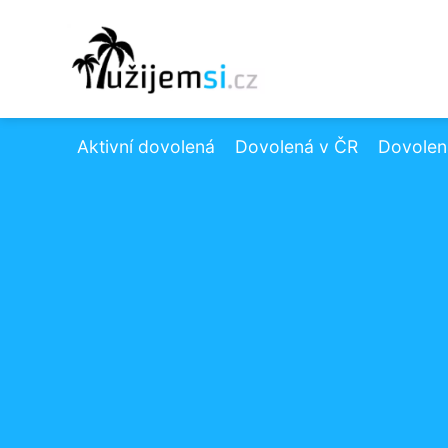
Aktivní dovolená
Dovolená v ČR
Dovolená