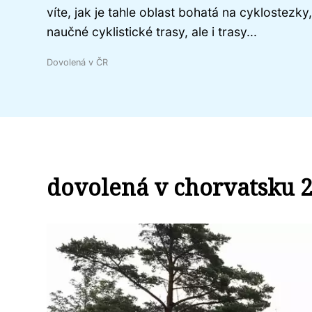
víte, jak je tahle oblast bohatá na cyklostezky,
naučné cyklistické trasy, ale i trasy...
Dovolená v ČR
dovolená v chorvatsku 