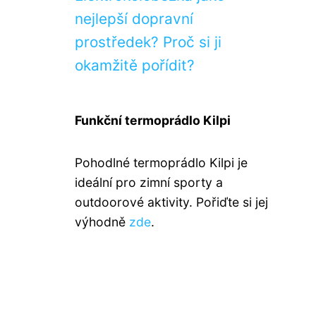
nejlepší dopravní
prostředek? Proč si ji
okamžitě pořídit?
Funkční termoprádlo Kilpi
Pohodlné termoprádlo Kilpi je
ideální pro zimní sporty a
outdoorové aktivity. Pořiďte si jej
výhodně
zde
.