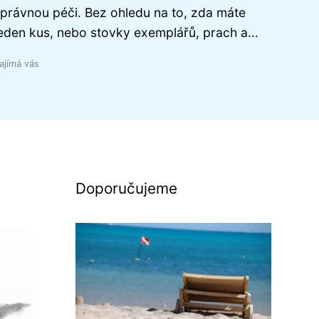
právnou péči. Bez ohledu na to, zda máte
eden kus, nebo stovky exemplářů, prach a...
ajímá vás
Doporučujeme