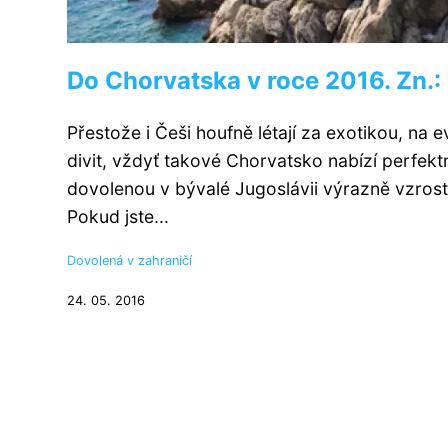
Do Chorvatska v roce 2016. Zn.
Přestože i Češi houfně létají za exotikou, na
divit, vždyť takové Chorvatsko nabízí perfekt
dovolenou v bývalé Jugoslávii výrazně vzrost
Pokud jste...
Dovolená v zahraničí
24. 05. 2016