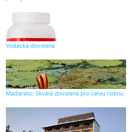
Vodácká dovolená
Maďarsko: Skvělá dovolená pro celou rodinu