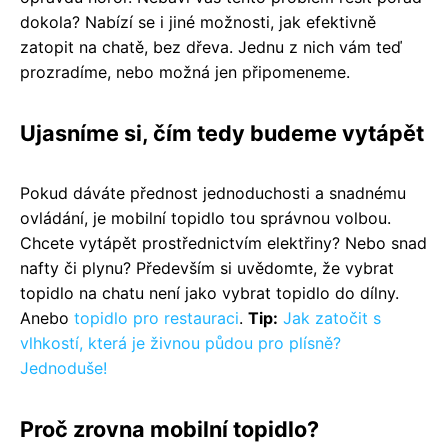
dokola? Nabízí se i jiné možnosti, jak efektivně
zatopit na chatě, bez dřeva. Jednu z nich vám teď
prozradíme, nebo možná jen připomeneme.
Ujasníme si, čím tedy budeme vytápět
Pokud dáváte přednost jednoduchosti a snadnému
ovládání, je mobilní topidlo tou správnou volbou.
Chcete vytápět prostřednictvím elektřiny? Nebo snad
nafty či plynu? Především si uvědomte, že vybrat
topidlo na chatu není jako vybrat topidlo do dílny.
Anebo
topidlo pro restauraci
.
Tip:
Jak zatočit s
vlhkostí, která je živnou půdou pro plísně?
Jednoduše!
Proč zrovna mobilní topidlo?