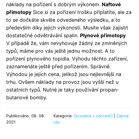
náklady na pořízení s dobrým výkonem.
Naftové
přímotopy
Sice si za pořízení trošku připlatíte, ale za
to se dočkáte skvěle odvedeného výsledku, a to
především díky jejich výkonosti. Musíte však zajistit
dostatečné odvětrávání spalin.
Plynové přímotopy
V případě že, vám nevyhovuje žádný ze zmíněných
typů, máme pro vás ještě jednu možnost. A to
pořízení plynového topidla. Výhodu těchto zařízení,
zaznamenáte ještě před pořízením. Správně.
Výhodou je jejich cena, jelikož jsou nejlevnější na
trhu. Ovšem náklady na provoz jsou vyšší než u
ostatních typů. Nutné je taky používání propan-
butanové bomby.
Publikováno: 08. 08.
Kategorie:
Dovolená v zahraničí
|
Zajímá
2021
vás