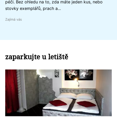
péči. Bez ohledu na to, zda máte jeden kus, nebo
stovky exemplářů, prach a...
Zajímá vás
zaparkujte u letiště