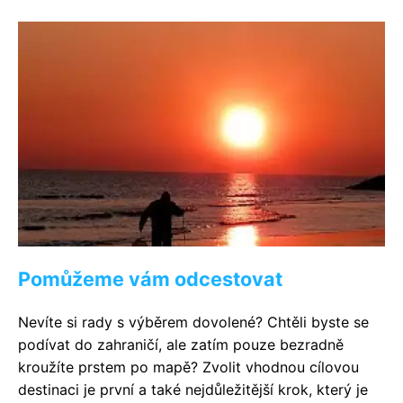
Pomůžeme vám odcestovat
Nevíte si rady s výběrem dovolené? Chtěli byste se
podívat do zahraničí, ale zatím pouze bezradně
kroužíte prstem po mapě? Zvolit vhodnou cílovou
destinaci je první a také nejdůležitější krok, který je