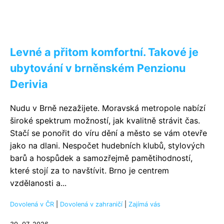
Levné a přitom komfortní. Takové je
ubytování v brněnském Penzionu
Derivia
Nudu v Brně nezažijete. Moravská metropole nabízí
široké spektrum možností, jak kvalitně strávit čas.
Stačí se ponořit do víru dění a město se vám otevře
jako na dlani. Nespočet hudebních klubů, stylových
barů a hospůdek a samozřejmě pamětihodností,
které stojí za to navštívit. Brno je centrem
vzdělanosti a...
Dovolená v ČR
|
Dovolená v zahraničí
|
Zajímá vás