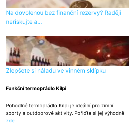
Na dovolenou bez finanční rezervy? Raději
neriskujte a...
Zlepšete si náladu ve vinném sklípku
Funkční termoprádlo Kilpi
Pohodlné termoprádlo Kilpi je ideální pro zimní
sporty a outdoorové aktivity. Pořiďte si jej výhodně
zde
.