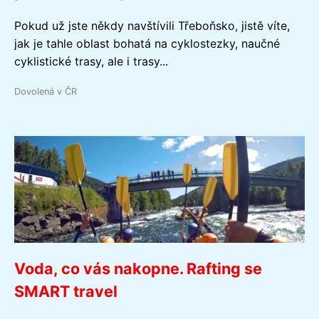
Pokud už jste někdy navštívili Třeboňsko, jistě víte,
jak je tahle oblast bohatá na cyklostezky, naučné
cyklistické trasy, ale i trasy...
Dovolená v ČR
Voda, co vás nakopne. Rafting se
SMART travel