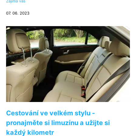
Zajímá vás
07. 06. 2023
Cestování ve velkém stylu -
pronajměte si limuzínu a užijte si
každý kilometr