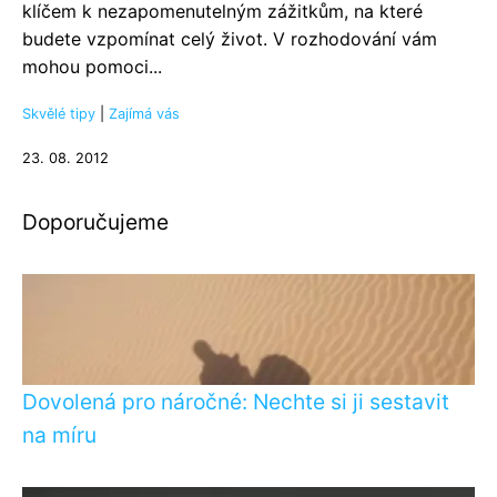
klíčem k nezapomenutelným zážitkům, na které
budete vzpomínat celý život. V rozhodování vám
mohou pomoci...
Skvělé tipy
|
Zajímá vás
23. 08. 2012
Doporučujeme
Dovolená pro náročné: Nechte si ji sestavit
na míru