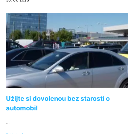
30. 07. 2026
Užijte si dovolenou bez starostí o
automobil
...