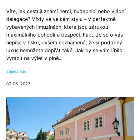
Víte, jak cestují známí herci, hudebníci nebo vládní
delegace? Vždy ve velkém stylu – v perfektně
vybavených limuzínách, které jsou zárukou
maximálního pohodlí a bezpečí. Fakt, že se o vás
nepíše v tisku, ovšem neznamená, že si podobný
luxus nemůžete dopřát také. Jak by se vám líbilo
vyrazit na výlet v plně...
Zajímá vás
07. 06. 2023