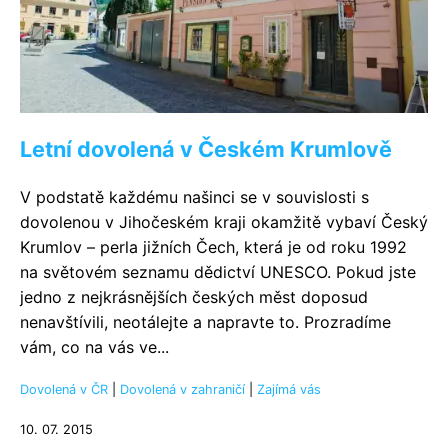
Letní dovolená v Českém Krumlově
V podstatě každému našinci se v souvislosti s
dovolenou v Jihočeském kraji okamžitě vybaví Český
Krumlov – perla jižních Čech, která je od roku 1992
na světovém seznamu dědictví UNESCO. Pokud jste
jedno z nejkrásnějších českých měst doposud
nenavštívili, neotálejte a napravte to. Prozradíme
vám, co na vás ve...
Dovolená v ČR
|
Dovolená v zahraničí
|
Zajímá vás
10. 07. 2015