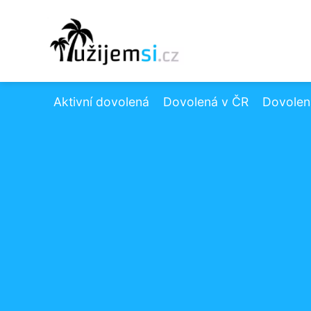
Aktivní dovolená
Dovolená v ČR
Dovolená