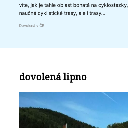
víte, jak je tahle oblast bohatá na cyklostezky,
naučné cyklistické trasy, ale i trasy...
Dovolená v ČR
dovolená lipno