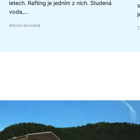
letech. Rafting je jedním z nich. Studená
s
voda,...
j
Aktivní dovolená
Z