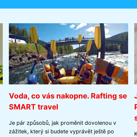
Voda, co vás nakopne. Rafting se
SMART travel
Je pár způsobů, jak proměnit dovolenou v
zážitek, který si budete vyprávět ještě po
K