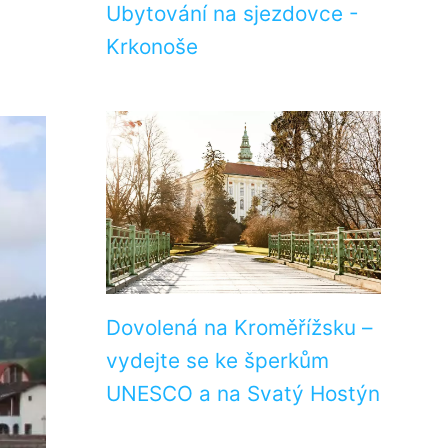
Ubytování na sjezdovce -
Krkonoše
Dovolená na Kroměřížsku –
vydejte se ke šperkům
UNESCO a na Svatý Hostýn