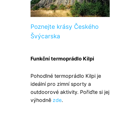
Poznejte krásy Českého
Švýcarska
Funkční termoprádlo Kilpi
Pohodlné termoprádlo Kilpi je
ideální pro zimní sporty a
outdoorové aktivity. Pořiďte si jej
výhodně
zde
.