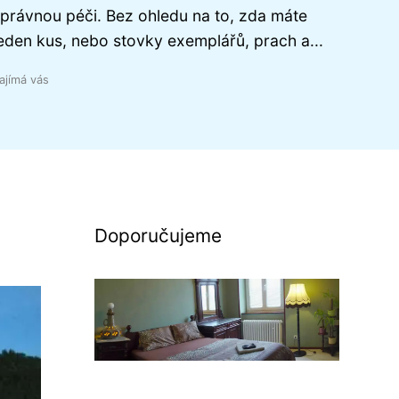
právnou péči. Bez ohledu na to, zda máte
eden kus, nebo stovky exemplářů, prach a...
ajímá vás
Doporučujeme