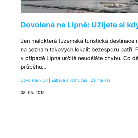
Dovolená na Lipně: Užijete si k
Jen málokterá tuzemská turistická destinace 
na seznam takových lokalit bezesporu patří. 
v případě Lipna určitě neuděláte chybu. Co děl
průběhu...
Dovolená v ČR
|
Zábava a volný čas
|
Zajímá vás
08. 05. 2015