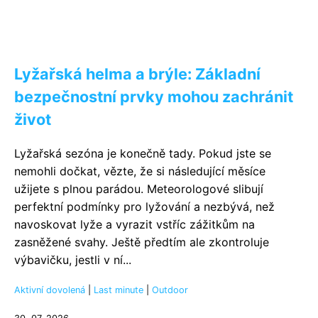
Lyžařská helma a brýle: Základní
bezpečnostní prvky mohou zachránit
život
Lyžařská sezóna je konečně tady. Pokud jste se
nemohli dočkat, vězte, že si následující měsíce
užijete s plnou parádou. Meteorologové slibují
perfektní podmínky pro lyžování a nezbývá, než
navoskovat lyže a vyrazit vstříc zážitkům na
zasněžené svahy. Ještě předtím ale zkontroluje
výbavičku, jestli v ní...
Aktivní dovolená
|
Last minute
|
Outdoor