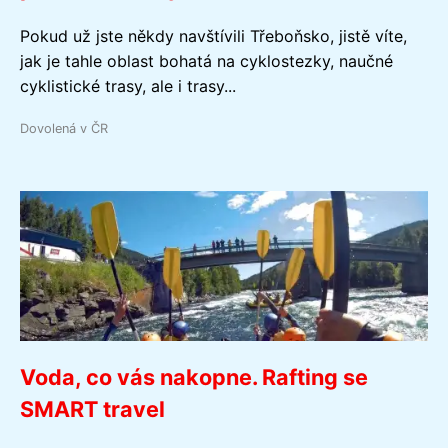
Pokud už jste někdy navštívili Třeboňsko, jistě víte,
jak je tahle oblast bohatá na cyklostezky, naučné
cyklistické trasy, ale i trasy...
Dovolená v ČR
Voda, co vás nakopne. Rafting se
SMART travel