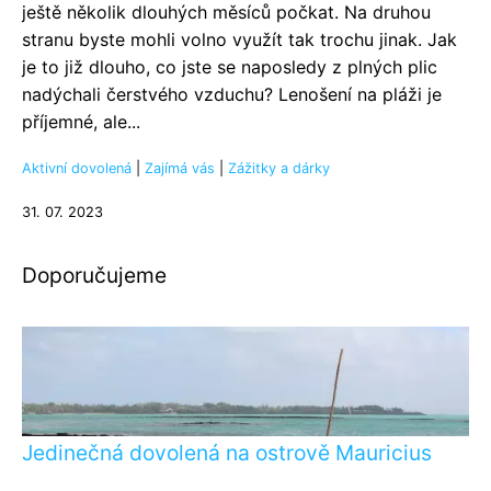
ještě několik dlouhých měsíců počkat. Na druhou
stranu byste mohli volno využít tak trochu jinak. Jak
je to již dlouho, co jste se naposledy z plných plic
nadýchali čerstvého vzduchu? Lenošení na pláži je
příjemné, ale...
Aktivní dovolená
|
Zajímá vás
|
Zážitky a dárky
31. 07. 2023
Doporučujeme
Jedinečná dovolená na ostrově Mauricius